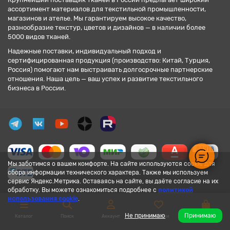
ассортимент материалов для текстильной промышленности,
магазинов и ателье. Мы гарантируем высокое качество,
разнообразие текстур, цветов и дизайнов — в наличии более
5000 видов тканей.
Надежные поставки, индивидуальный подход и
сертифицированная продукция (производство: Китай, Турция,
Россия) помогают нам выстраивать долгосрочные партнерские
отношения. Наша цель — ваш успех и развитие текстильного
бизнеса в России.
Мы заботимся о вашем комфорте. На сайте используются cookie для
сбора информации технического характера. Также мы используем
сервис Яндекс.Метрика. Оставаясь на сайте, вы даёте согласие на их
обработку. Вы можете ознакомиться подробнее с
политикой
использования cookie
.
Не принимаю
Принимаю
Каталог
Поиск
Аккаунт
Закладки
Корзина