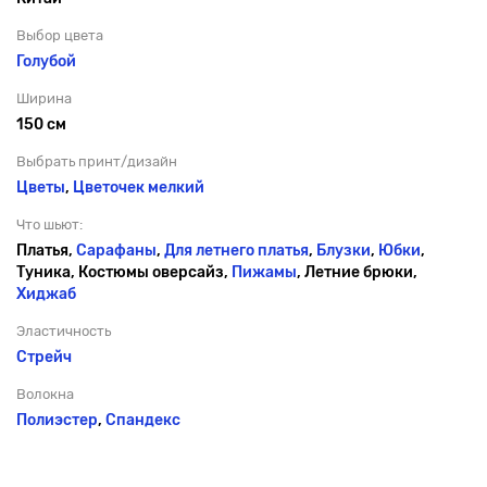
Выбор цвета
Голубой
Ширина
150 см
Выбрать принт/дизайн
Цветы
,
Цветочек мелкий
Что шьют:
Платья,
Сарафаны
,
Для летнего платья
,
Блузки
,
Юбки
,
Туника, Костюмы оверсайз,
Пижамы
, Летние брюки,
Хиджаб
Эластичность
Стрейч
Волокна
Полиэстер
,
Спандекс