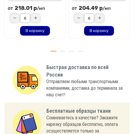
218.01 р
204.49 р
от
от
/мп
/мп
В корзину
В корзину
Быстрая доставка по всей
России
Отправляем любыми транспортными
компаниями, доставка до терминала за
наш счет!
Бесплатные образцы ткани
Сомневаетесь в качестве? Закажите
нарезку образцов бесплатно, оплата
осуществляется только за