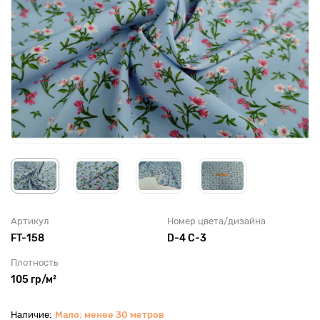
Артикул
Номер цвета/дизайна
FT-158
D-4 C-3
Плотность
105 гр/м²
Мало: менее 30 метров