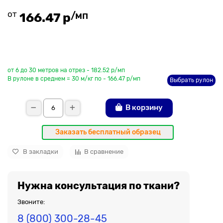
от
/мп
166.47 р
До рулона еще
от 6 до 30 метров на отрез - 182.52 р/мп
В рулоне в среднем = 30 м/кг по - 166.47 р/мп
Выбрать рулон
В корзину
Заказать бесплатный образец
В закладки
В сравнение
Нужна консультация по ткани?
Звоните:
8 (800) 300-28-45