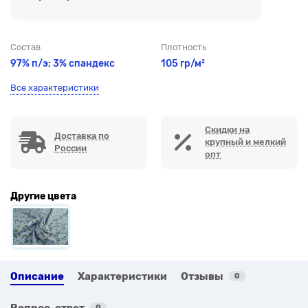
Состав
Плотность
97% п/э; 3% спандекс
105 гр/м²
Все характеристики
Скидки на
Доставка по
крупный и мелкий
России
опт
Другие цвета
Описание
Характеристики
Отзывы
0
Вопрос-ответ
0