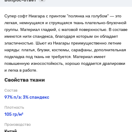
Супер софт Ниагара с
принтом "полянка на голубом" — это
легкая, немнущаяся и струящаяся ткань плательно-блузочной
группы. Материал гладкий, с матовой поверхностью. В составе
имеются нити спандекса, благодаря которым он обладает
эластичностью. Шьют из Ниагары преимущественно летние
наряды: платья, блузки, костюмы, сарафаны, дополнительная
подкладка под ткань не требуется. Материал имеет
повышенную износостойкость, хорошо поддается драпировки
и легка в работе.
Свойства ткани
Состав
97% п/э; 3% спандекс
Плотность
105 гр/м²
Производство
Китай