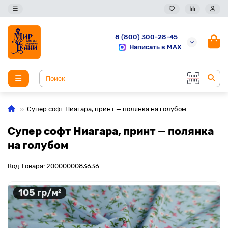
8 (800) 300-28-45
Написать в MAX
Супер софт Ниагара, принт — полянка на голубом
Супер софт Ниагара, принт — полянка
на голубом
Код Товара: 2000000083636
105 гр/м²