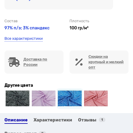
Состав
Плотность
97% п/э; 3% спандекс
100 гр/м²
Все характеристики
Скидки на
Доставка по
крупный и мелкий
России
опт
Другие цвета
Описание
Характеристики
Отзывы
1