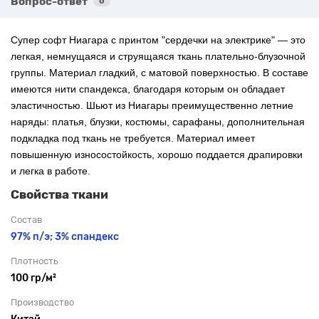
Вопрос-ответ
0
Супер софт Ниагара с
принтом "
сердечки на электрике"
— это
легкая, немнущаяся и струящаяся ткань плательно-блузочной
группы. Материал гладкий, с матовой поверхностью. В составе
имеются нити спандекса, благодаря которым он обладает
эластичностью. Шьют из Ниагары преимущественно летние
наряды: платья, блузки, костюмы, сарафаны, дополнительная
подкладка под ткань не требуется. Материал имеет
повышенную износостойкость, хорошо поддается драпировки
и легка в работе.
Свойства ткани
Состав
97% п/э; 3% спандекс
Плотность
100 гр/м²
Производство