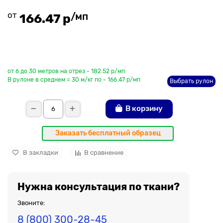
от
/мп
166.47 р
До рулона еще
от 6 до 30 метров на отрез - 182.52 р/мп
В рулоне в среднем = 30 м/кг по - 166.47 р/мп
Выбрать рулон
В корзину
Заказать бесплатный образец
В закладки
В сравнение
Нужна консультация по ткани?
Звоните:
8 (800) 300-28-45