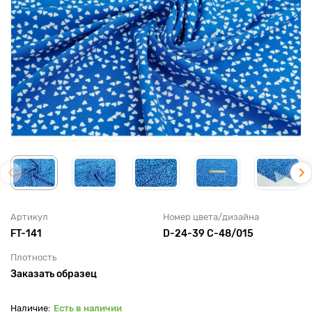
Артикул
Номер цвета/дизайна
FT-141
D-24-39 C-48/015
Плотность
Заказать образец
Есть в наличии