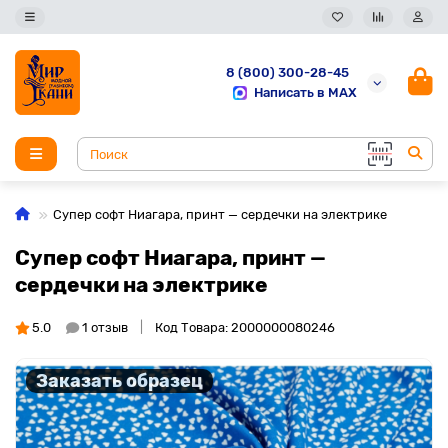
8 (800) 300-28-45
Написать в MAX
Супер софт Ниагара, принт — сердечки на электрике
Супер софт Ниагара, принт —
сердечки на электрике
5.0
1 отзыв
Код Товара: 2000000080246
Заказать образец