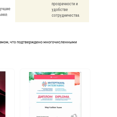
прозрачности и
лучшие
удобстве
ынке.
сотрудничества.
измом, что подтверждено многочисленными