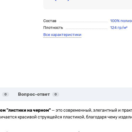
Состав
100% полиэ
Плотность
124 гр/м²
Все характеристики
Вопрос-ответ
0
0
ом "листики на черном"
— это современный, элегантный и прак
ичается красивой струящейся пластикой, благодаря чему издели