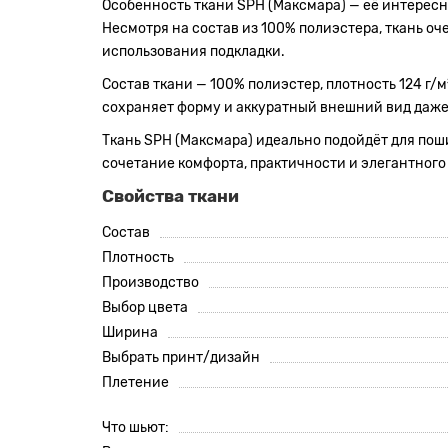
Особенность ткани SPH (Максмара) — её интересн
Несмотря на состав из 100% полиэстера, ткань оче
использования подкладки.
Состав ткани — 100% полиэстер, плотность 124 г
сохраняет форму и аккуратный внешний вид даже п
Ткань SPH (Максмара) идеально подойдёт для пошив
сочетание комфорта, практичности и элегантного
Свойства ткани
Состав
Плотность
Производство
Выбор цвета
Ширина
Выбрать принт/дизайн
Плетение
Что шьют: