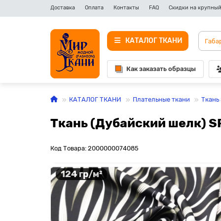
Доставка
Оплата
Контакты
FAQ
Скидки на крупный
КАТАЛОГ ТКАНИ
Как заказать образцы
КАТАЛОГ ТКАНИ
Плательные ткани
Ткань
Ткань (Дубайский шелк) S
Код Товара: 2000000074085
124 гр/м²