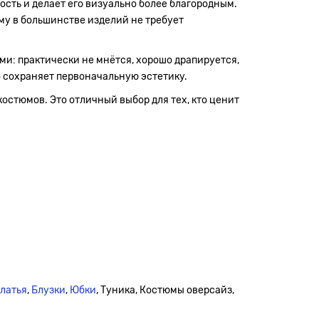
сть и делает его визуально более благородным.
ому в большинстве изделий не требует
ми: практически не мнётся, хорошо драпируется,
о сохраняет первоначальную эстетику.
костюмов. Это отличный выбор для тех, кто ценит
платья
,
Блузки
,
Юбки
, Туника, Костюмы оверсайз,