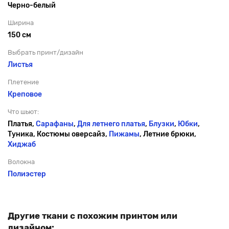
Черно-белый
Ширина
150 см
Выбрать принт/дизайн
Листья
Плетение
Креповое
Что шьют:
Платья,
Сарафаны
,
Для летнего платья
,
Блузки
,
Юбки
,
Туника, Костюмы оверсайз,
Пижамы
, Летние брюки,
Хиджаб
Волокна
Полиэстер
Другие ткани с похожим принтом или
дизайном: