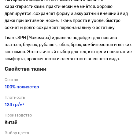
характеристиками: практически не мнётся, хорошо
драпируется, сохраняет форму и аккуратный внешний вид
даже при активной носке. Ткань проста в уходе, быстро
сохнет и долго сохраняет первоначальную эстетику.
Ткань SPH (Максмара) идеально подойдёт для пошива
платьев, блузок, рубашек, юбок, брюк, комбинезонов и лёгких
костюмов. Это отличный выбор для тех, кто ценит сочетание
комфорта, практичности и элегантного внешнего вида.
Свойства ткани
Состав
100% полиэстер
Плотность
124 гр/м²
Производство
Китай
Выбор цвета