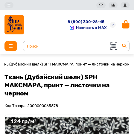
8 (800) 300-28-45
Написать в MAX
кань (Дубайский шелк) SPH МАКСМАРА, принт — листочки на черном
Ткань (Дубайский шелк) SPH
МАКСМАРА, принт — листочки на
черном
Код Товара: 2000000065878
124 гр/м²