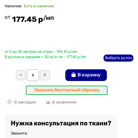
Есть в наличии
от
/мп
177.45 р
До рулона еще
от 6 до 30 метров на отрез - 194.35 р/мп
В рулоне в среднем = 30 м/кг по - 177.45 р/мп
Выбрать рулон
В корзину
Заказать бесплатный образец
В закладки
В сравнение
Нужна консультация по ткани?
Звоните: