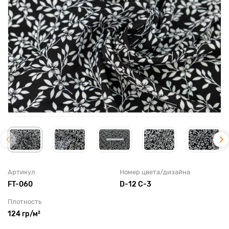
Артикул
Номер цвета/дизайна
FT-060
D-12 C-3
Плотность
124 гр/м²