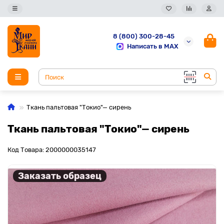
8 (800) 300-28-45
Написать в MAX
Ткань пальтовая "Токио"— сирень
Ткань пальтовая "Токио"— сирень
Код Товара: 2000000035147
Заказать образец