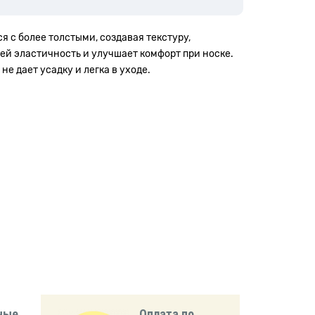
я с более толстыми, создавая текстуру,
ей эластичность и улучшает комфорт при носке.
е дает усадку и легка в уходе.
ные
Оплата по