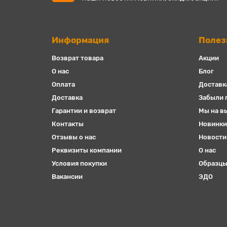
Информация
Полез
Возврат товара
Акции
О нас
Блог
Оплата
Доставк
Доставка
Забыли 
Гарантии и возврат
Мы на в
Контакты
Новинки
Отзывы о нас
Новости
Реквизиты компании
О нас
Условия покупки
Образцы
Вакансии
ЭДО