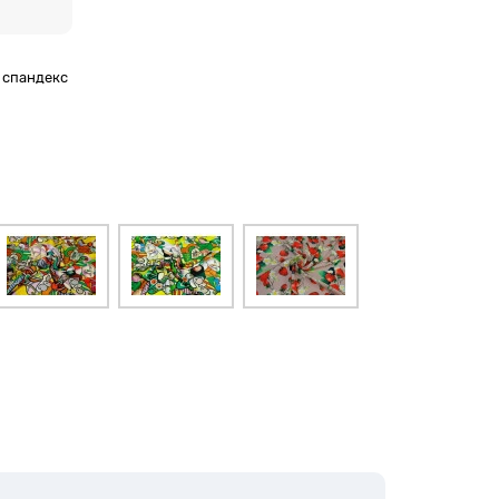
% спандекс