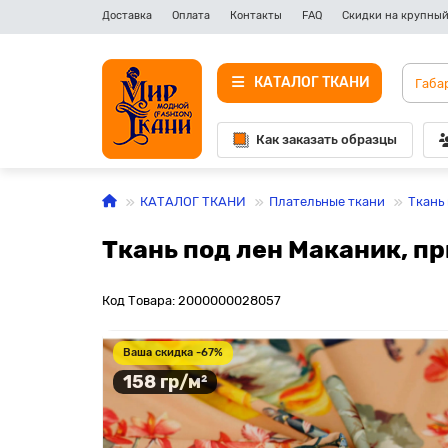
Доставка
Оплата
Контакты
FAQ
Скидки на крупный
КАТАЛОГ ТКАНИ
Как заказать образцы
КАТАЛОГ ТКАНИ
Плательные ткани
Ткань
Ткань под лен Маканик, п
Код Товара: 2000000028057
Ваша скидка -67%
158 гр/м²