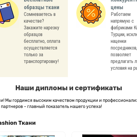
образцы ткани
цены
Сомневаетесь в
Работаем
качестве?
напрямую с
Закажите нарезку
фабриками К
образцов
Турции, иск
бесплатно, оплата
наценки
осуществляется
посредников,
только за
позволяет
транспортировку!
предлагать 
условия на р
Наши дипломы и сертификаты
сии! Мы гордимся высоким качеством продукции и профессионал
партнеров – главный показатель нашего успеха!
ashion Ткани