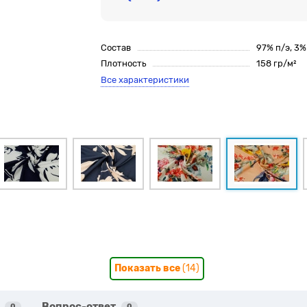
Состав
97% п/э, 3
Плотность
158 гр/м²
Все характеристики
Показать все
(14)
Вопрос-ответ
0
0