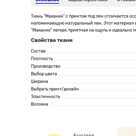
Ткань "Маканик" с принтом под лен отличается ос
напоминающую натуральный лен. Этот материал из
"Маканик" легкая, приятная на ощупь и идеально п
Свойства ткани
Состав
Плотность
Производство
Выбор цвета
Ширина
Выбрать принт/дизайн
Эластичность
Волокна
Быстрая