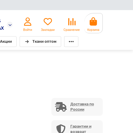
5
AX
Войти
Закладки
Сравнение
Корзина
Акции
Ткани оптом
Доставка по
России
Гарантии и
возврат