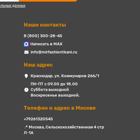
альных данных
Наши контакты
8 (800) 300-28-45
Написать в MAX
info@mirfashiontkani.ru
Наш адрес
Краснодар, ул. Коммунаров 266/1
ПН-ПТ с 09.00 до 18.00
Суббота выходной
Воскресенье выходной.
Телефон и адрес в Москве
+79261320545
📍 Москва, Сельскохозяйственная 4 стр
Л-1А