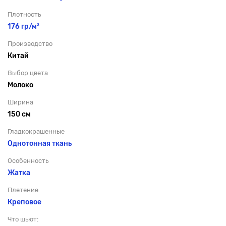
Плотность
176 гр/м²
Производство
Китай
Выбор цвета
Молоко
Ширина
150 см
Гладкокрашенные
Однотонная ткань
Особенность
Жатка
Плетение
Креповое
Что шьют: