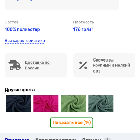
Состав
Плотность
100% полиэстер
176 гр/м²
Все характеристики
Скидки на
Доставка по
крупный и мелкий
России
опт
Другие цвета
Показать все
(19)
Описание
Характеристики
Отзывы
1