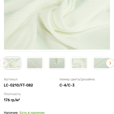
Артикул
Номер цвета/дизайна
LC-0210/FT-082
С-4/С-3
Плотность
176 гр/м²
Есть в наличии