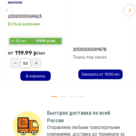
молоко
2000000069623
Есть в наличии
от 50 мп
119.99 р/мп
2000000081878
119.99 р
от
/мп
Ткань под заказ
Заказать от 1500 мп
В корзину
Быстрая доставка по всей
России
Отправляем любыми транспортными
компаниями, доставка до терминала за