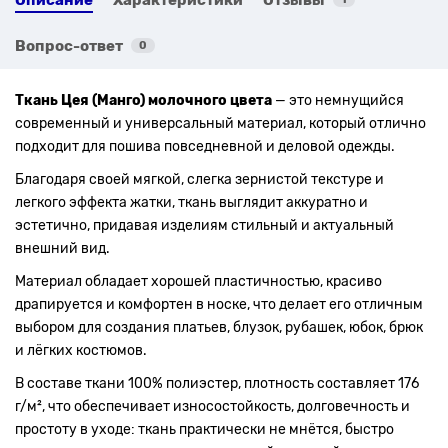
Вопрос-ответ
0
Ткань Цея (Манго) молочного цвета
— это немнущийся
современный и универсальный материал, который отлично
подходит для пошива повседневной и деловой одежды.
Благодаря своей мягкой, слегка зернистой текстуре и
легкого эффекта жатки, ткань выглядит аккуратно и
эстетично, придавая изделиям стильный и актуальный
внешний вид.
Материал обладает хорошей пластичностью, красиво
драпируется и комфортен в носке, что делает его отличным
выбором для создания платьев, блузок, рубашек, юбок, брюк
и лёгких костюмов.
В составе ткани 100% полиэстер, плотность составляет 176
г/м², что обеспечивает износостойкость, долговечность и
простоту в уходе: ткань практически не мнётся, быстро