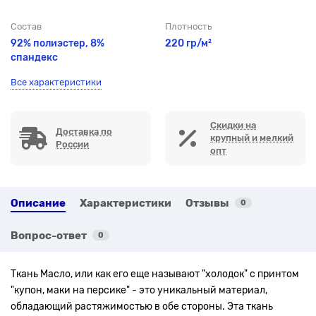
Состав
Плотность
92% полиэстер, 8%
220 гр/м²
спандекс
Все характеристики
Скидки на
Доставка по
крупный и мелкий
России
опт
Описание
Характеристики
Отзывы
0
Вопрос-ответ
0
Ткань Масло, или как его еще называют "холодок" с принтом
"купон, маки на персике"
- это уникальный материал,
обладающий растяжимостью в обе стороны. Эта ткань