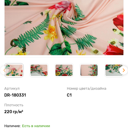
Артикул
Номер цвета/дизайна
DR-180331
С1
Плотность
220 гр/м²
Есть в наличии