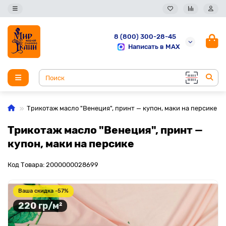
8 (800) 300-28-45
Написать в MAX
Трикотаж масло "Венеция", принт — купон, маки на персике
Трикотаж масло "Венеция", принт —
купон, маки на персике
Код Товара: 2000000028699
Ваша скидка -57%
220 гр/м²