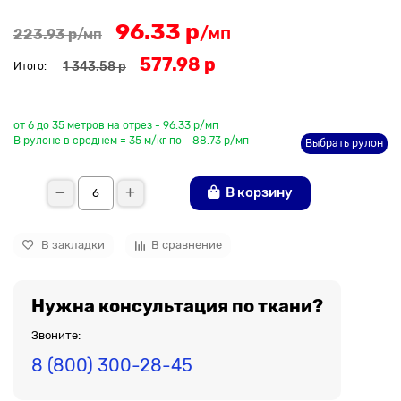
96.33 р
/мп
223.93 р
/мп
577.98 р
1 343.58 р
Итого:
До рулона еще
от 6 до 35 метров на отрез - 96.33 р/мп
В рулоне в среднем = 35 м/кг по - 88.73 р/мп
Выбрать рулон
В корзину
В закладки
В сравнение
Нужна консультация по ткани?
Звоните:
8 (800) 300-28-45