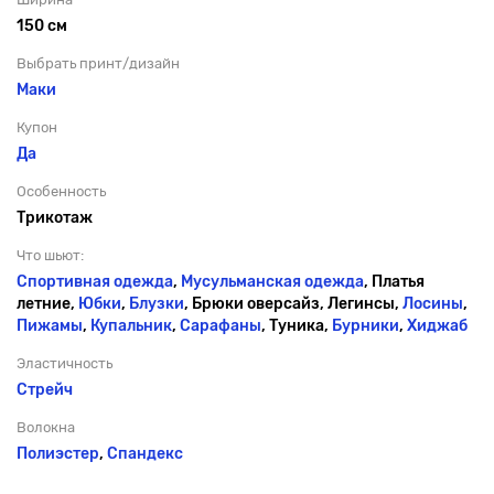
150 см
Выбрать принт/дизайн
Маки
Купон
Да
Особенность
Трикотаж
Что шьют:
Спортивная одежда
,
Мусульманская одежда
, Платья
летние,
Юбки
,
Блузки
, Брюки оверсайз, Легинсы,
Лосины
,
Пижамы
,
Купальник
,
Сарафаны
, Туника,
Бурники
,
Хиджаб
Эластичность
Стрейч
Волокна
Полиэстер
,
Спандекс