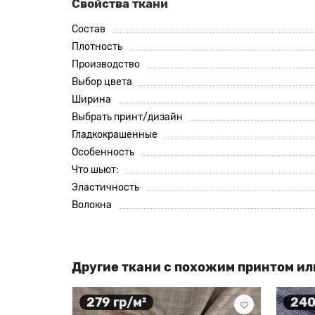
Свойства ткани
Состав
Плотность
Производство
Выбор цвета
Ширина
Выбрать принт/дизайн
Гладкокрашенные
Особенность
Что шьют:
Эластичность
Волокна
Другие ткани с похожим принтом ил
279 гр/м²
240