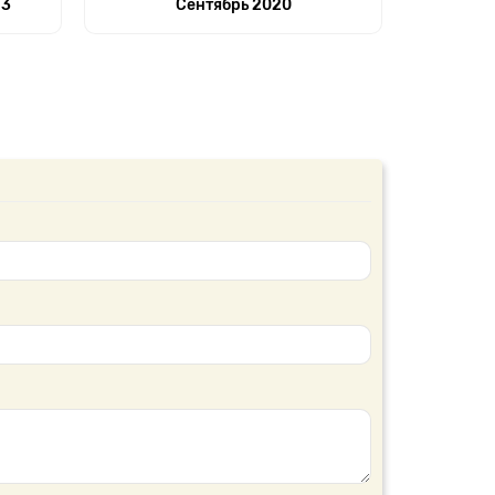
23
Сентябрь 2020