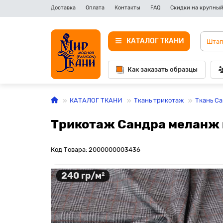
Доставка
Оплата
Контакты
FAQ
Скидки на крупный
КАТАЛОГ ТКАНИ
Как заказать образцы
КАТАЛОГ ТКАНИ
Ткань трикотаж
Ткань С
Трикотаж Сандра меланж 
Код Товара: 2000000003436
240 гр/м²