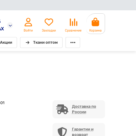
5
AX
Войти
Закладки
Сравнение
Корзина
Акции
Ткани оптом
-01
Доставка по
России
Гарантии и
возврат