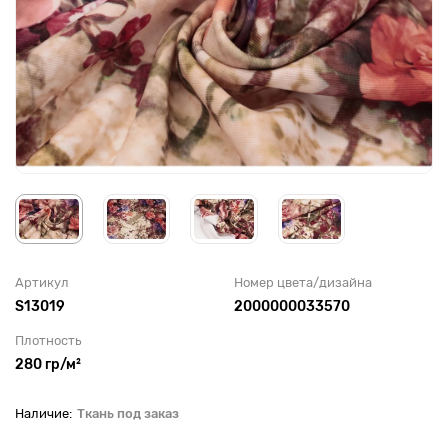
Артикул
Номер цвета/дизайна
S13019
2000000033570
Плотность
280 гр/м²
Ткань под заказ
До рулона еще