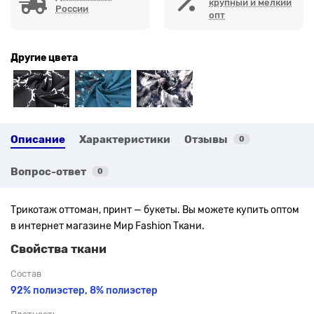
крупный и мелкий
России
опт
Другие цвета
Описание
Характеристики
Отзывы
0
Вопрос-ответ
0
Трикотаж оттоман, принт — букеты. Вы можете купить оптом
в интернет магазине Мир Fashion Ткани.
Свойства ткани
Состав
92% полиэстер, 8% полиэстер