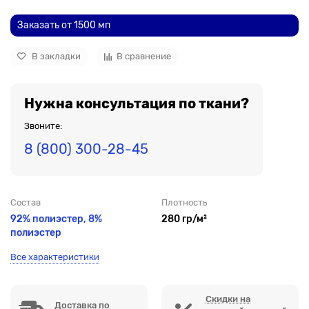
Заказать от 1500 мп
В закладки
В сравнение
Нужна консультация по ткани?
Звоните:
8 (800) 300-28-45
Состав
Плотность
92% полиэстер, 8%
280 гр/м²
полиэстер
Все характеристики
Скидки на
Доставка по