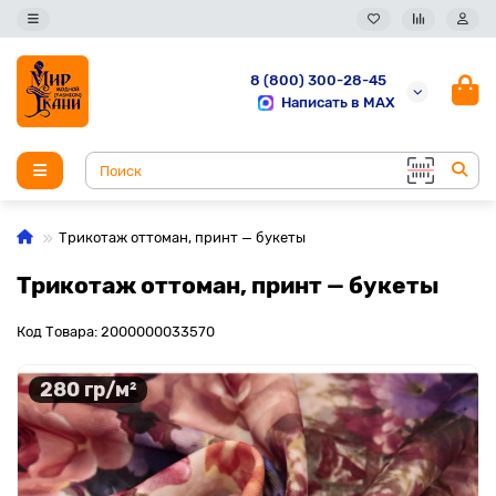
8 (800) 300-28-45
Написать в MAX
Трикотаж оттоман, принт — букеты
Трикотаж оттоман, принт — букеты
Код Товара: 2000000033570
280 гр/м²