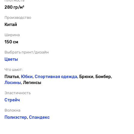
Плотность
280 гр/м²
Производство
Китай
Ширина
150 см
Выбрать принт/дизайн
Цветы
Что шьют:
Платья,
Юбки
,
Спортивная одежда
, Брюки, Бомбер,
Лосины
, Легинсы
Эластичность
Стрейч
Волокна
Полиэстер
,
Спандекс