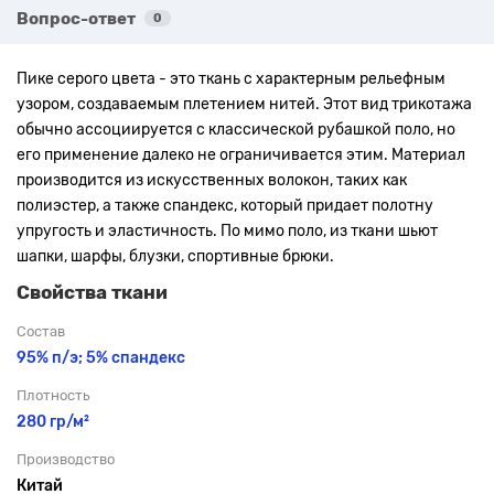
Вопрос-ответ
0
Пике серого цвета - это ткань с характерным рельефным
узором, создаваемым плетением нитей. Этот вид трикотажа
обычно ассоциируется с классической рубашкой поло, но
его применение далеко не ограничивается этим. Материал
производится из искусственных волокон, таких как
полиэстер, а также спандекс, который придает полотну
упругость и эластичность. По мимо поло, из ткани шьют
шапки, шарфы, блузки, спортивные брюки.
Свойства ткани
Состав
95% п/э; 5% спандекс
Плотность
280 гр/м²
Производство
Китай