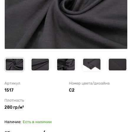
Артикул
Номер цвета/дизайна
1517
С2
Плотность
280 гр/м²
Есть в наличии