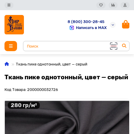
8 (800) 300-28-45
Написать в MAX
Ткань пике однотонный, цвет — серый
Ткань пике однотонный, цвет — серый
Код Товара: 2000000032726
280 гр/м²