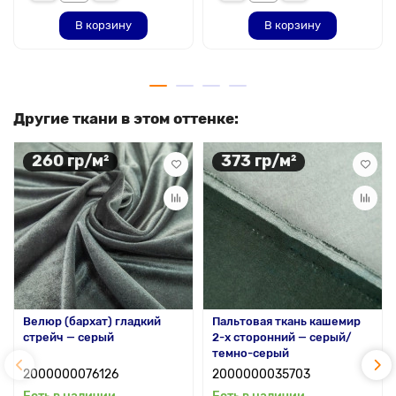
В корзину
В корзину
Другие ткани в этом оттенке:
260 гр/м²
373 гр/м²
Велюр (бархат) гладкий
Пальтовая ткань кашемир
стрейч — серый
2-х сторонний — серый/
темно-серый
2000000076126
2000000035703