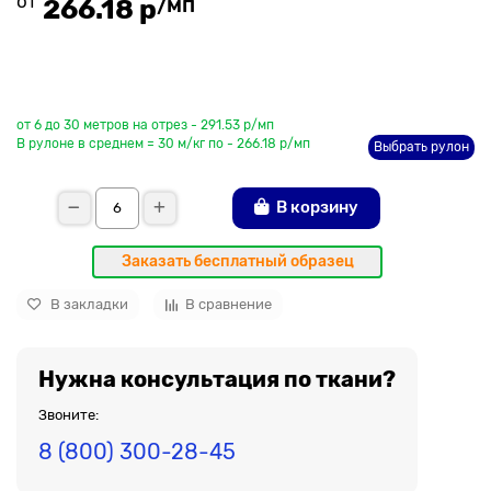
от
/мп
266.18 р
До рулона еще
от 6 до 30 метров на отрез - 291.53 р/мп
В рулоне в среднем = 30 м/кг по - 266.18 р/мп
Выбрать рулон
В корзину
Заказать бесплатный образец
В закладки
В сравнение
Нужна консультация по ткани?
Звоните:
8 (800) 300-28-45