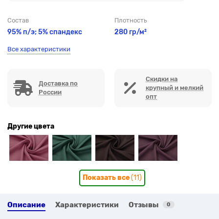
Состав
Плотность
95% п/э; 5% спандекс
280 гр/м²
Все характеристики
Скидки на
Доставка по
крупный и мелкий
России
опт
Другие цвета
Показать все
(11)
Описание
Характеристики
Отзывы
0