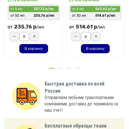
Есть в наличии
Есть в наличии
от 6 мп
257.73 р/мп
от 6 мп
563.62 р/мп
от 50 мп
235.76 р/мп
от 30 мп
514.61 р/мп
235.76 р
514.61 р
от
от
/мп
/мп
В корзину
В корзину
Быстрая доставка по всей
России
Отправляем любыми транспортными
компаниями, доставка до терминала за
наш счет!
Бесплатные образцы ткани