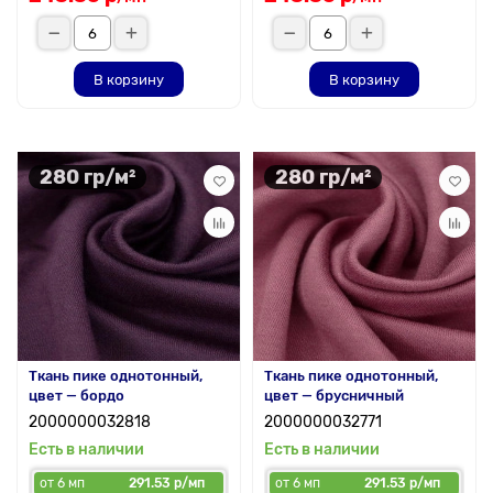
В корзину
В корзину
280 гр/м²
280 гр/м²
Ткань пике однотонный,
Ткань пике однотонный,
цвет — бордо
цвет — брусничный
2000000032818
2000000032771
Есть в наличии
Есть в наличии
от 6 мп
291.53 р/мп
от 6 мп
291.53 р/мп