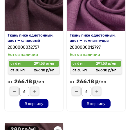
Ткань пике однотонный,
Ткань пике однотонный,
цвет — сливовый
цвет — темная пудра
2000000032757
2000000012797
Есть в наличии
Есть в наличии
от 6 мп
291.53 р/мп
от 6 мп
291.53 р/мп
от 30 мп
266.18 р/мп
от 30 мп
266.18 р/мп
266.18 р
266.18 р
от
от
/мп
/мп
В корзину
В корзину
280 гр/м²