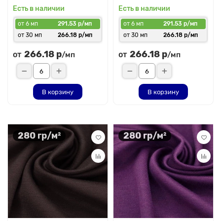
Есть в наличии
Есть в наличии
от 6 мп
291.53 р/мп
от 6 мп
291.53 р/мп
от 30 мп
266.18 р/мп
от 30 мп
266.18 р/мп
266.18 р
266.18 р
от
от
/мп
/мп
В корзину
В корзину
280 гр/м²
280 гр/м²