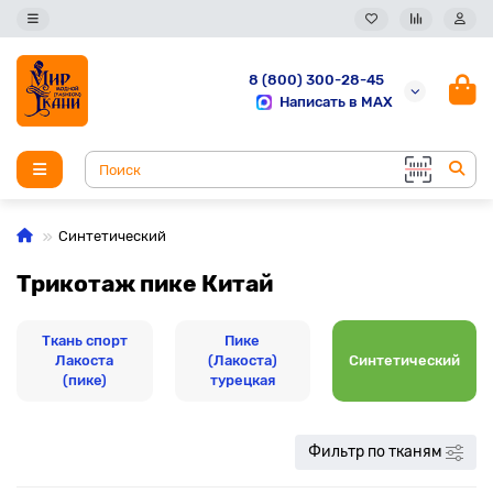
8 (800) 300-28-45
Написать в MAX
Синтетический
Трикотаж пике Китай
Ткань спорт
Пике
Лакоста
(Лакоста)
Синтетический
(пике)
турецкая
Фильтр по тканям