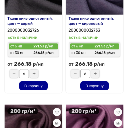
Ткань пике однотонный,
Ткань пике однотонный,
цвет — серый
цвет — сиреневый
2000000032726
2000000032733
Есть в наличии
Есть в наличии
от 6 мп
291.53 р/мп
от 6 мп
291.53 р/мп
от 30 мп
266.18 р/мп
от 30 мп
266.18 р/мп
266.18 р
266.18 р
от
от
/мп
/мп
В корзину
В корзину
280 гр/м²
280 гр/м²