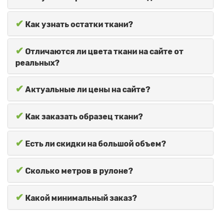
✔
Как узнать остатки ткани?
✔
Отличаются ли цвета ткани на сайте от
реальных?
✔
Актуальные ли цены на сайте?
✔
Как заказать образец ткани?
✔
Есть ли скидки на большой объем?
✔
Сколько метров в рулоне?
✔
Какой минимальный заказ?