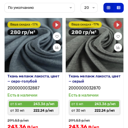
Ваша скидка -17%
Ваша скидка -17%
280 гр/м²
280 гр/м²
Ткань меланж лакоста, цвет
Ткань меланж лакоста, цвет
— серо-голубой
— серый
2000000032887
2000000032870
Есть в наличии
Есть в наличии
от 6 мп
243.36 р/мп
от 6 мп
243.36 р/мп
от 30 мп
222.24 р/мп
от 30 мп
222.24 р/мп
291.53 р
291.53 р
/мп
/мп
243.36 р
243.36 р
/мп
/мп