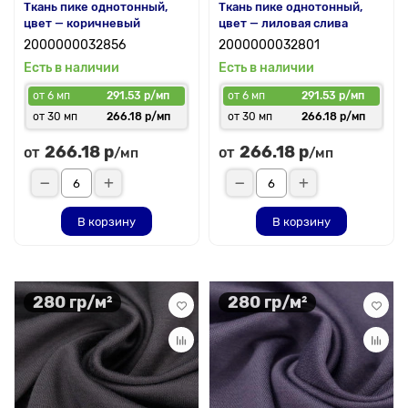
Ткань пике однотонный,
Ткань пике однотонный,
цвет — коричневый
цвет — лиловая слива
2000000032856
2000000032801
Есть в наличии
Есть в наличии
от 6 мп
291.53 р/мп
от 6 мп
291.53 р/мп
от 30 мп
266.18 р/мп
от 30 мп
266.18 р/мп
266.18 р
266.18 р
от
от
/мп
/мп
В корзину
В корзину
280 гр/м²
280 гр/м²