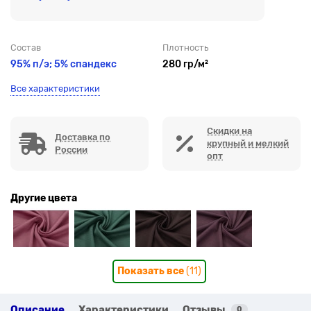
Состав
Плотность
95% п/э; 5% спандекс
280 гр/м²
Все характеристики
Скидки на
Доставка по
крупный и мелкий
России
опт
Другие цвета
Показать все
(11)
Описание
Характеристики
Отзывы
0