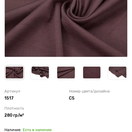
Артикул
Номер цвета/дизайна
1517
С5
Плотность
280 гр/м²
Есть в наличии