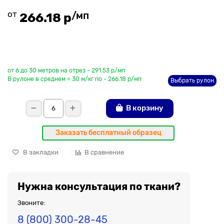
от
/мп
266.18 р
До рулона еще
от 6 до 30 метров на отрез - 291.53 р/мп
В рулоне в среднем = 30 м/кг по - 266.18 р/мп
Выбрать рулон
В корзину
Заказать бесплатный образец
В закладки
В сравнение
Нужна консультация по ткани?
Звоните:
8 (800) 300-28-45