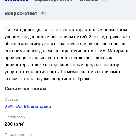
Вопрос-ответ
0
Пике ягодного цвета - это ткань с характерным рельефным
узором, создаваемым плетением нитей. Этот вид трикотажа
обычно ассоциируется с классической рубашкой поло, но
его применение далеко не ограничивается этим. Материал
производится из искусственных волокон, таких как
полиэстер, а также спандекс, который придает полотну
упругость и эластичность. По мимо поло, из ткани шьют
шапки, шарфы, блузки, спортивные брюки.
Свойства ткани
Состав
95% п/э; 5% спандекс
Плотность
280 гр/м²
Производство