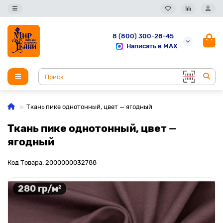
8 (800) 300-28-45
Написать в MAX
Ткань пике однотонный, цвет — ягодный
Ткань пике однотонный, цвет —
ягодный
Код Товара: 2000000032788
280 гр/м²