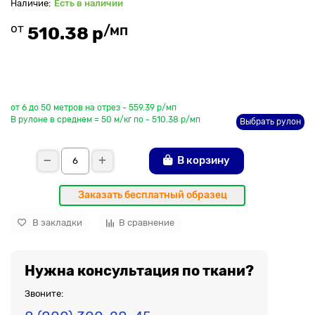
Есть в наличии
от
/мп
510.38 р
До рулона еще
от 6 до 50 метров на отрез - 559.39 р/мп
В рулоне в среднем = 50 м/кг по - 510.38 р/мп
Выбрать рулон
В корзину
Заказать бесплатный образец
В закладки
В сравнение
Нужна консультация по ткани?
Звоните: