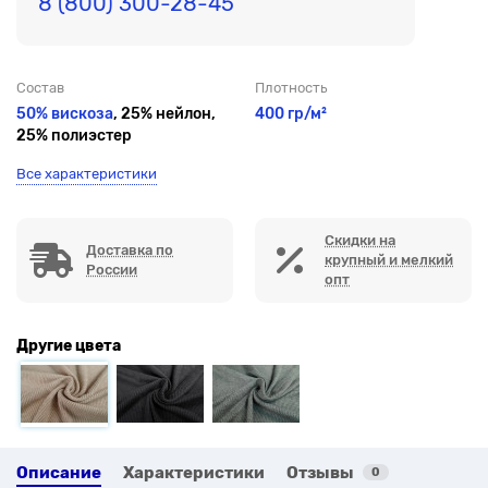
8 (800) 300-28-45
Состав
Плотность
50% вискоза
, 25% нейлон,
400 гр/м²
25% полиэстер
Все характеристики
Скидки на
Доставка по
крупный и мелкий
России
опт
Другие цвета
Описание
Характеристики
Отзывы
0