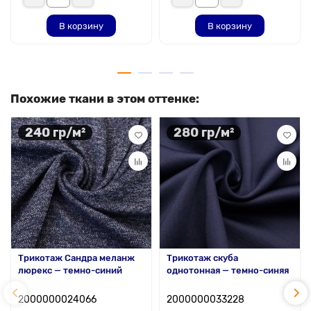
В корзину
В корзину
Похожие ткани в этом оттенке:
240 гр/м²
280 гр/м²
Трикотаж Сандра меланж
Трикотаж скуба
люрекс — темно-синий
однотонная — темно-синяя
2000000024066
2000000033228