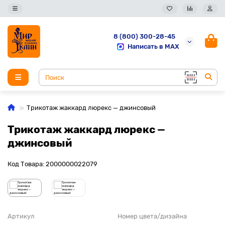
8 (800) 300-28-45
Написать в MAX
Трикотаж жаккард люрекс — джинсовый
Трикотаж жаккард люрекс —
джинсовый
Код Товара: 2000000022079
Артикул
Номер цвета/дизайна