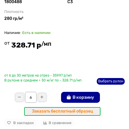
1800488
С3
Плотность
280 гр/м²
Есть в наличии
от
/мп
328.71 р
До рулона еще
от 6 до 30 метров на отрез - 359.97 р/мп
В рулоне в среднем = 30 м/кг по - 328.71 р/мп
Выбрать рулон
В корзину
Заказать бесплатный образец
В закладки
В сравнение