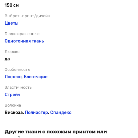
150 см
Выбрать принт/дизайн
Цветы
Гладкокрашенные
Однотонная ткань
Люрекс
да
Особенность
Люрекс
,
Блестящие
Эластичность
Стрейч
Волокна
Вискоза,
Полиэстер
,
Спандекс
Другие ткани с похожим принтом или