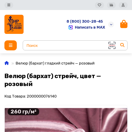
8 (800) 300-28-45
Написать в MAX
Велюр (бархат) гладкий стрейч — розовый
Велюр (бархат) стрейч, цвет —
розовый
Код Товара: 2000000076140
260 гр/м²