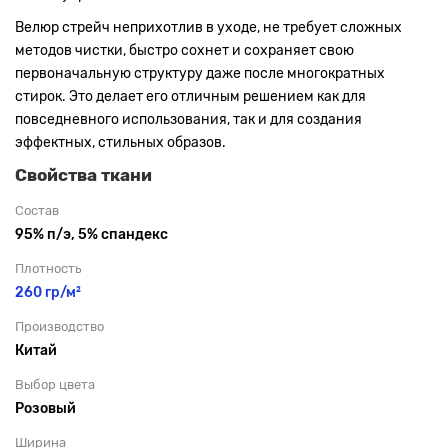
Велюр стрейч неприхотлив в уходе, не требует сложных
методов чистки, быстро сохнет и сохраняет свою
первоначальную структуру даже после многократных
стирок. Это делает его отличным решением как для
повседневного использования, так и для создания
эффектных, стильных образов.
Свойства ткани
Состав
95% п/э, 5% спандекс
Плотность
260 гр/м²
Производство
Китай
Выбор цвета
Розовый
Ширина