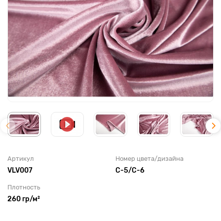
Артикул
Номер цвета/дизайна
VLV007
С-5/С-6
Плотность
260 гр/м²