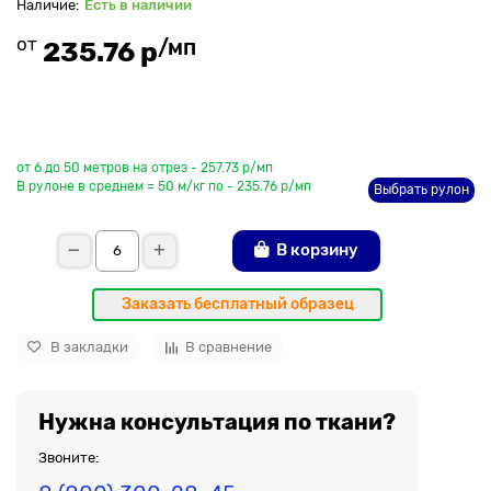
Есть в наличии
от
/мп
235.76 р
До рулона еще
от 6 до 50 метров на отрез - 257.73 р/мп
В рулоне в среднем = 50 м/кг по - 235.76 р/мп
Выбрать рулон
В корзину
Заказать бесплатный образец
В закладки
В сравнение
Нужна консультация по ткани?
Звоните: