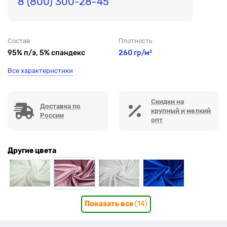
8 (800) 300-28-45
Состав
Плотность
95% п/э, 5% спандекс
260 гр/м²
Все характеристики
Скидки на
Доставка по
крупный и мелкий
России
опт
Другие цвета
Показать все
(14)