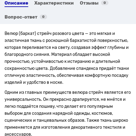
Описание
Характеристики
Отзывы
0
Вопрос-ответ
0
Велюр (бархат) стрейч розового цвета — это мягкая и
эластичная ткань с роскошной бархатистой поверхностью,
которая переливается на свету, создавая эффект глубины и
благородного сияния. Материал обладает высокой
прочностью, устойчивостью к истиранию и длительной
сохранностью цвета. Добавление спандекса придаёт ткани
отличную эластичность, обеспечивая комфортную посадку
изделий и удобство в носке.
Одним из главных преимуществ велюра стрейч является его
универсальность. Он прекрасно драпируется, не мнётся и
легко поддаётся пошиву, что делает его популярным
выбором для создания нарядной одежды, костюмов,
сценических и танцевальных образов. Также ткань широко
применяется для изготовления декоративного текстиля и
аксессуаров.