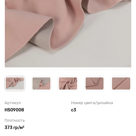
Артикул
Номер цвета/дизайна
HS09008
с3
Плотность
373 гр/м²