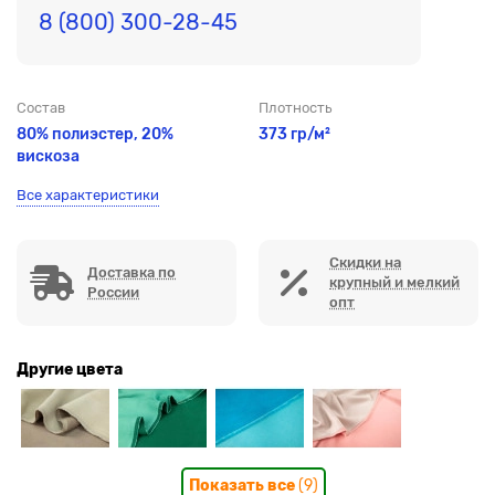
8 (800) 300-28-45
Состав
Плотность
80% полиэстер, 20%
373 гр/м²
вискоза
Все характеристики
Скидки на
Доставка по
крупный и мелкий
России
опт
Другие цвета
Показать все
(9)