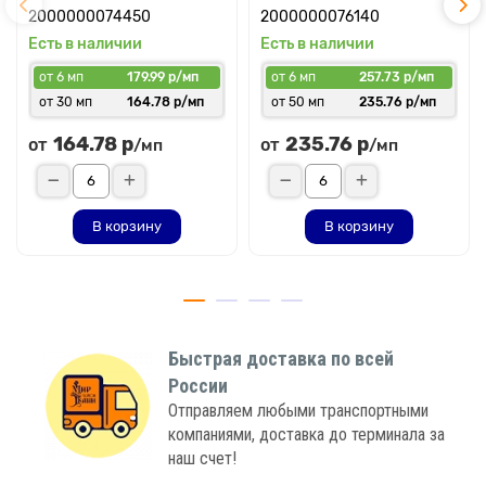
2000000074450
2000000076140
Есть в наличии
Есть в наличии
от 6 мп
179.99 р/мп
от 6 мп
257.73 р/мп
от 30 мп
164.78 р/мп
от 50 мп
235.76 р/мп
164.78 р
235.76 р
от
от
/мп
/мп
В корзину
В корзину
Быстрая доставка по всей
России
Отправляем любыми транспортными
компаниями, доставка до терминала за
наш счет!