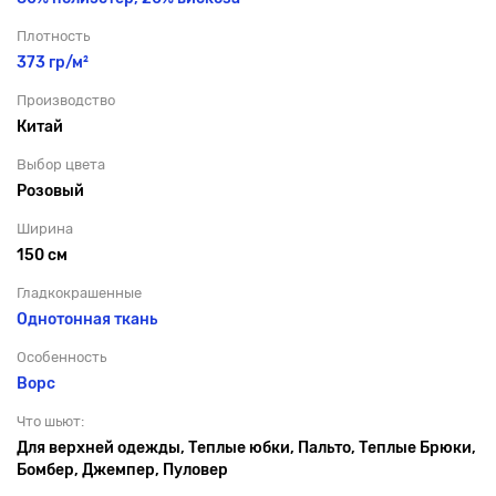
Плотность
373 гр/м²
Производство
Китай
Выбор цвета
Розовый
Ширина
150 см
Гладкокрашенные
Однотонная ткань
Особенность
Ворс
Что шьют:
Для верхней одежды, Теплые юбки, Пальто, Теплые Брюки,
Бомбер, Джемпер, Пуловер