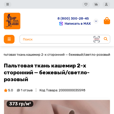
8 (800) 300-28-45
Написать в MAX
Пальтовая ткань кашемир 2-х сторонний — бежевый/светло-розовый
Пальтовая ткань кашемир 2-х
сторонний — бежевый/светло-
розовый
5.0
1 отзыв
Код Товара: 2000000035598
373 гр/м²