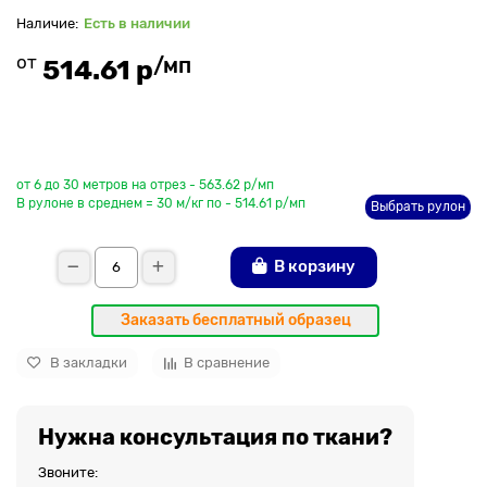
Есть в наличии
от
/мп
514.61 р
До рулона еще
от 6 до 30 метров на отрез - 563.62 р/мп
В рулоне в среднем = 30 м/кг по - 514.61 р/мп
Выбрать рулон
В корзину
Заказать бесплатный образец
В закладки
В сравнение
Нужна консультация по ткани?
Звоните: