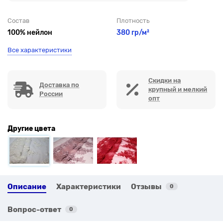
Состав
Плотность
100% нейлон
380 гр/м²
Все характеристики
Скидки на
Доставка по
крупный и мелкий
России
опт
Другие цвета
Описание
Характеристики
Отзывы
0
Вопрос-ответ
0