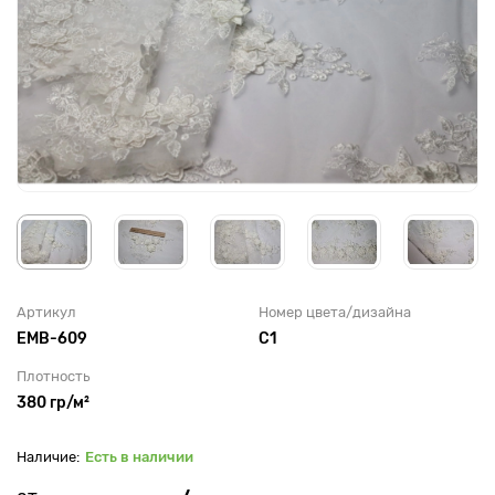
Артикул
Номер цвета/дизайна
EMB-609
С1
Плотность
380 гр/м²
Есть в наличии