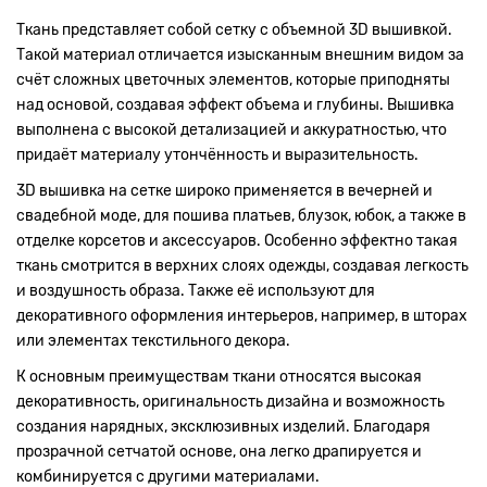
Ткань представляет собой сетку с объемной 3D вышивкой.
Такой материал отличается изысканным внешним видом за
счёт сложных цветочных элементов, которые приподняты
над основой, создавая эффект объема и глубины. Вышивка
выполнена с высокой детализацией и аккуратностью, что
придаёт материалу утончённость и выразительность.
3D вышивка на сетке широко применяется в вечерней и
свадебной моде, для пошива платьев, блузок, юбок, а также в
отделке корсетов и аксессуаров. Особенно эффектно такая
ткань смотрится в верхних слоях одежды, создавая легкость
и воздушность образа. Также её используют для
декоративного оформления интерьеров, например, в шторах
или элементах текстильного декора.
К основным преимуществам ткани относятся высокая
декоративность, оригинальность дизайна и возможность
создания нарядных, эксклюзивных изделий. Благодаря
прозрачной сетчатой основе, она легко драпируется и
комбинируется с другими материалами.