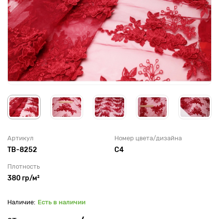
Артикул
Номер цвета/дизайна
TB-8252
С4
Плотность
380 гр/м²
Есть в наличии