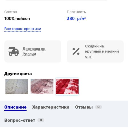
Состав
Плотность
100% нейлон
380 гр/м²
Все характеристики
Скидки на
Доставка по
крупный и мелкий
России
опт
Другие цвета
Описание
Характеристики
Отзывы
0
Вопрос-ответ
0