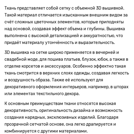
Ткань представляет собой сетку с объемной 3D вышивкой.
Такой материал отличается изысканным внешним видом за
счёт сложных цветочных элементов, которые приподняты
над основой, создавая эффект объема и глубины. Вышивка
выполнена с высокой детализацией и аккуратностью, что
придаёт материалу утончённость и выразительность.
3D вышивка на сетке широко применяется в вечерней и
свадебной моде, для пошива платьев, блузок, юбок, а также в
отделке корсетов и аксессуаров. Особенно эффектно такая
ткань смотрится в верхних слоях одежды, создавая легкость
и воздушность образа. Также её используют для
декоративного оформления интерьеров, например, в шторах
или элементах текстильного декора.
К основным преимуществам ткани относятся высокая
декоративность, оригинальность дизайна и возможность
создания нарядных, эксклюзивных изделий. Благодаря
прозрачной сетчатой основе, она легко драпируется и
комбинируется с другими материалами.