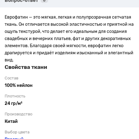
Вопрос-ответ
0
Еврофатин — это мягкая, легкая и полупрозрачная сетчатая
ткань. Он отличается высокой эластичностью и приятной на
ощупь текстурой, что делает его идеальным для создания
свадебных и вечерних платьев, фат и других декоративных
элементов. Благодаря своей мягкости, еврофатин легко
драпируется и придаёт изделиям изысканный и элегантный
вид.
Свойства ткани
Состав
100% нейлон
Плотность
24 гр/м²
Производство
Китай
Выбор цвета