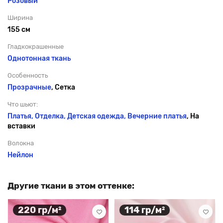
Розовый
Ширина
155 см
Гладкокрашенные
Однотонная ткань
Особенность
Прозрачные
, Сетка
Что шьют:
Платья, Отделка, Детская одежда,
Вечерние платья
, На
вставки
Волокна
Нейлон
Другие ткани в этом оттенке:
220 гр/м²
114 гр/м²