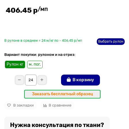
/мп
406.45 р
До рулона еще
В рулоне в среднем = 24 м/кг по - 406.45 р/мп
Выбрать рулон
Вариант покупки: рулоном и на отрез:
Рулон кг
м. пог.
В корзину
Заказать бесплатный образец
В закладки
В сравнение
Нужна консультация по ткани?