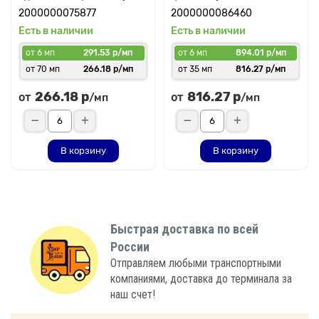
2000000075877
2000000086460
Есть в наличии
Есть в наличии
от 6 мп
291.53 р/мп
от 6 мп
894.01 р/мп
от 70 мп
266.18 р/мп
от 35 мп
816.27 р/мп
266.18 р
816.27 р
от
от
/мп
/мп
В корзину
В корзину
Быстрая доставка по всей
России
Отправляем любыми транспортными
компаниями, доставка до терминала за
наш счет!