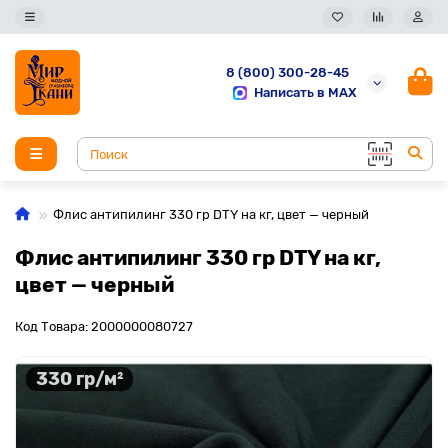
8 (800) 300-28-45
Написать в MAX
Флис антипилинг 330 гр DTY на кг, цвет — черный
Флис антипилинг 330 гр DTY на кг,
цвет — черный
Код Товара: 2000000080727
330 гр/м²