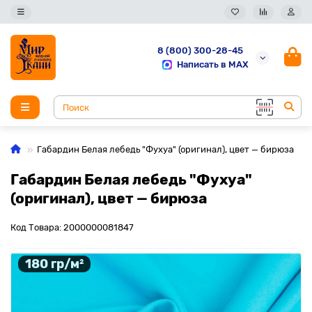
8 (800) 300-28-45
Написать в MAX
Габардин Белая лебедь "Фухуа" (оригинал), цвет — бирюза
Габардин Белая лебедь "Фухуа"
(оригинал), цвет — бирюза
Код Товара: 2000000081847
180 гр/м²