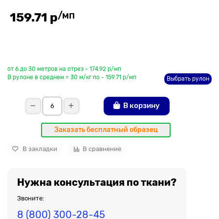
/мп
159.71 р
До рулона еще
от 6 до 30 метров на отрез - 174.92 р/мп
В рулоне в среднем = 30 м/кг по - 159.71 р/мп
Выбрать рулон
В корзину
Заказать бесплатный образец
В закладки
В сравнение
Нужна консультация по ткани?
Звоните:
8 (800) 300-28-45