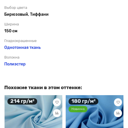
Выбор цвета
Бирюзовый, Тиффани
Ширина
150 см
Гладкокрашенные
Однотонная ткань
Волокна
Полиэстер
Похожие ткани в этом оттенке:
214 гр/м²
180 гр/м²
Новинка