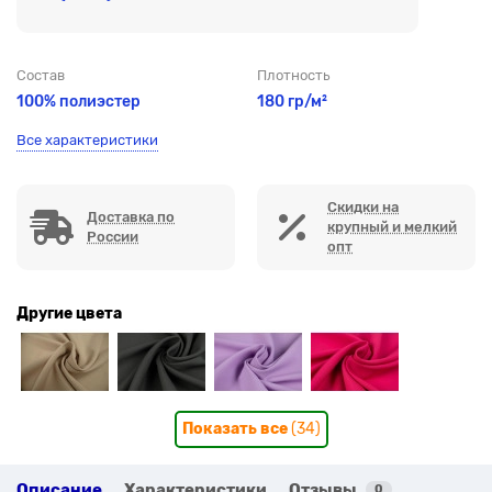
Состав
Плотность
100% полиэстер
180 гр/м²
Все характеристики
Скидки на
Доставка по
крупный и мелкий
России
опт
Другие цвета
Показать все
(34)
Описание
Характеристики
Отзывы
0