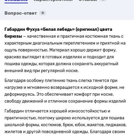
Вопрос-ответ
0
Габардин Фухуа «Белая лебедь» (оригинал) цвета
бирюзы
— качественная и практичная костюмная ткань с
характерным диагональным переплетением и приятной на
ощупь поверхностью. Материал хорошо держит форму,
красиво выглядит в готовых изделиях и подходит для
пошива одежды, которая должна сохранять аккуратный
внешний вид при регулярной носке.
Благодаря особому плетению ткань слегка тянется при
нагрузке и мгновенно возвращается к исходной форме, не
деформируясь. Это обеспечивает комфорт при носке,
свободу движений и отличное сохранение формы изделий
Габардин отличается хорошей износостойкостью и
практичностью, поэтому широко используется для пошива
школьной формы, костюмов, брюк, юбок, жакетов, пиджаков,
жилетов и другой повседневной одежды. Благодаря своим