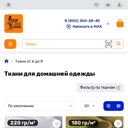
8 (800) 300-28-45
Написать в MAX
Ткани от А до Я
Ткани для домашней одежды
Фильтр по тканям
220 гр/м²
180 гр/м²