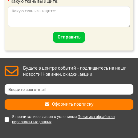
Какую ткань вы ищите:
Отправить
Будьте в центре событий - подпишитесь на наши
новости! Новинки, скидки, акции.
Оформить подписку
Я прочитал и согласен с условиями
Политика обработки
персональных данных