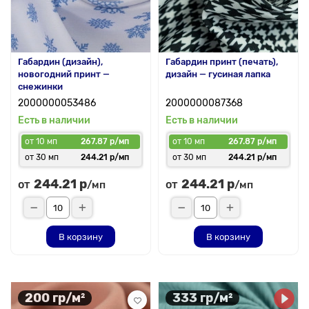
Габардин (дизайн),
Габардин принт (печать),
новогодний принт —
дизайн — гусиная лапка
снежинки
2000000053486
2000000087368
Есть в наличии
Есть в наличии
от 10 мп
267.87 р/мп
от 10 мп
267.87 р/мп
от 30 мп
244.21 р/мп
от 30 мп
244.21 р/мп
244.21 р
244.21 р
от
от
/мп
/мп
В корзину
В корзину
200 гр/м²
333 гр/м²