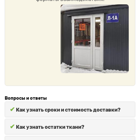
Вопросы и ответы
✔
Как узнать сроки и стоимость доставки?
✔
Как узнать остатки ткани?