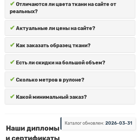
✔
Отличаются ли цвета ткани на сайте от
реальных?
✔
Актуальные ли цены на сайте?
✔
Как заказать образец ткани?
✔
Есть ли скидки на большой объем?
✔
Сколько метров в рулоне?
✔
Какой минимальный заказ?
Каталог обновлен:
2026-03-31
Наши дипломы
и сертификаты