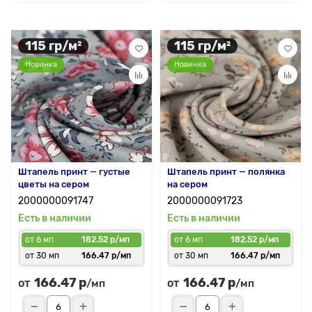
115 гр/м²
115 гр/м²
Новинка
Новинка
Штапель принт — густые
Штапель принт — полянка
цветы на сером
на сером
2000000091747
2000000091723
Есть в наличии
Есть в наличии
от 6 мп
182.52 р/мп
от 6 мп
182.52 р/мп
от 30 мп
166.47 р/мп
от 30 мп
166.47 р/мп
166.47 р
166.47 р
от
от
/мп
/мп