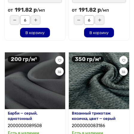
191.82 р
191.82 р
от
от
/мп
/мп
В корзину
В корзину
200 гр/м²
350 гр/м²
Барби — серый,
Вязанный трикотаж
однотонный
косичка, цвет — серый
2000000089508
2000000083186
Есть в наличии
Есть в наличии