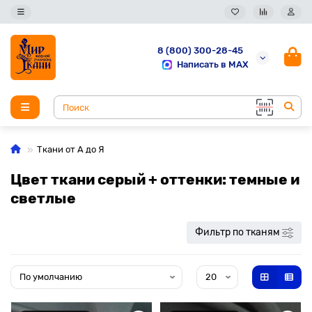
8 (800) 300-28-45
Написать в MAX
Ткани от А до Я
Цвет ткани серый + оттенки: темные и
светлые
Фильтр по тканям