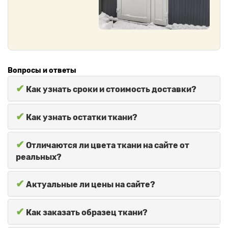
Вопросы и ответы
✔
Как узнать сроки и стоимость доставки?
✔
Как узнать остатки ткани?
✔
Отличаются ли цвета ткани на сайте от
реальных?
✔
Актуальные ли цены на сайте?
✔
Как заказать образец ткани?