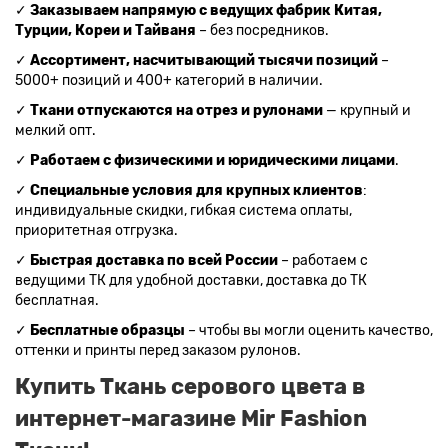
✓
Заказываем напрямую с ведущих фабрик Китая,
Турции, Кореи и Тайваня
– без посредников.
✓
Ассортимент, насчитывающий тысячи позиций
–
5000+ позиций и 400+ категорий в наличии.
✓
Ткани отпускаются на отрез и рулонами
— крупный и
мелкий опт.
✓
Работаем с физическими и юридическими лицами
.
✓
Специальные условия для крупных клиентов
:
индивидуальные скидки, гибкая система оплаты,
приоритетная отгрузка.
✓
Быстрая доставка по всей России
– работаем с
ведущими ТК для удобной доставки, доставка до ТК
бесплатная.
✓
Бесплатные образцы
– чтобы вы могли оценить качество,
оттенки и принты перед заказом рулонов.
Купить Ткань серового цвета в
интернет-магазине Mir Fashion