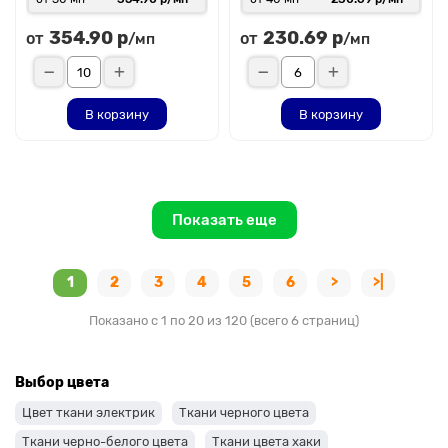
354.90 р
230.69 р
от
от
/мп
/мп
В корзину
В корзину
Показать еще
1
2
3
4
5
6
>
>|
Показано с 1 по 20 из 120 (всего 6 страниц)
Выбор цвета
Цвет ткани электрик
Ткани черного цвета
Ткани черно-белого цвета
Ткани цвета хаки