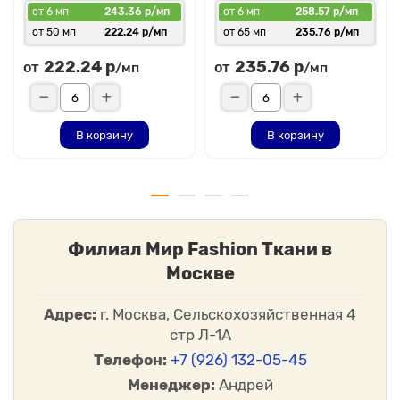
от 6 мп
243.36 р/мп
от 6 мп
258.57 р/мп
от 50 мп
222.24 р/мп
от 65 мп
235.76 р/мп
222.24 р
235.76 р
от
от
/мп
/мп
В корзину
В корзину
Филиал Мир Fashion Ткани в
Москве
Адрес:
г. Москва, Сельскохозяйственная 4
стр Л-1А
Телефон:
+7 (926) 132-05-45
Менеджер:
Андрей