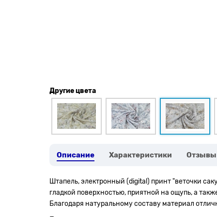
Другие цвета
Описание
Характеристики
Отзывы
Штапель, электронный (digital) принт "веточки сак
гладкой поверхностью, приятной на ощупь, а так
Благодаря натуральному составу материал отличн