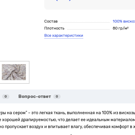
Состав
100% виско
Плотность
80 гр/м²
Все характеристики
Вопрос-ответ
0
0
уры на сером" – это легкая ткань, выполненная на 100% из вискозы
же хорошей драпируемостью, что делает ее идеальным материалом
о пропускает воздух и впитывает влагу, обеспечивая комфорт в 