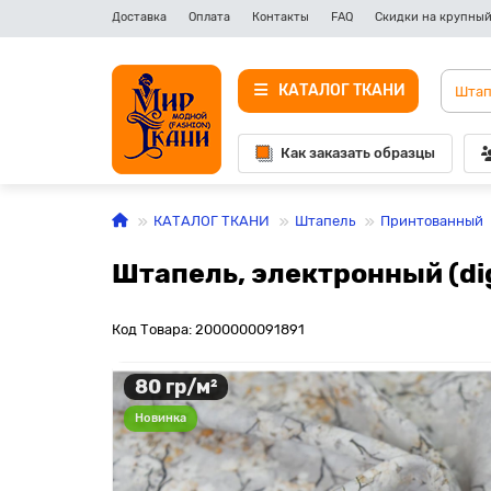
Доставка
Оплата
Контакты
FAQ
Скидки на крупный
КАТАЛОГ ТКАНИ
Как заказать образцы
КАТАЛОГ ТКАНИ
Штапель
Принтованный
Штапель, электронный (dig
Код Товара: 2000000091891
80 гр/м²
Новинка