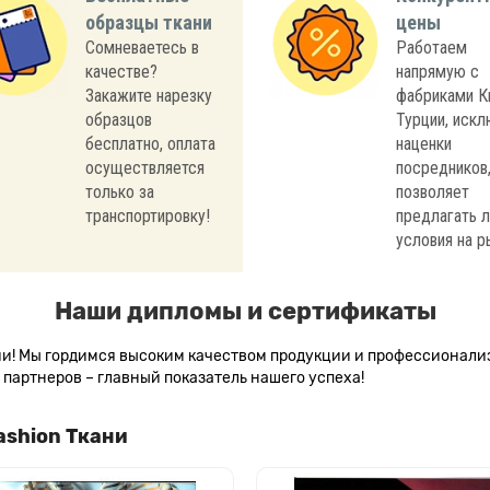
образцы ткани
цены
Сомневаетесь в
Работаем
качестве?
напрямую с
Закажите нарезку
фабриками К
образцов
Турции, иск
бесплатно, оплата
наценки
осуществляется
посредников,
только за
позволяет
транспортировку!
предлагать 
условия на р
Наши дипломы и сертификаты
сии! Мы гордимся высоким качеством продукции и профессионал
партнеров – главный показатель нашего успеха!
ashion Ткани