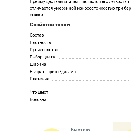
Преимуществам штапеля являются его легкость, пр
отличается умеренной износостойкостью при береж
пижам.
Свойства ткани
Состав
Плотность
Производство
Выбор цвета
Ширина
Выбрать принт/дизайн
Плетение
Что шьют:
Волокна
Быстрая