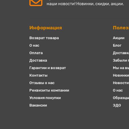
наши новости! Новинки, скидки, акции.
Информация
Полез
Возврат товара
Акции
О нас
Блог
Оплата
Доставк
Доставка
Забыли 
Гарантии и возврат
Мы на в
Контакты
Новинки
Отзывы о нас
Новости
Реквизиты компании
О нас
Условия покупки
Образцы
Вакансии
ЭДО