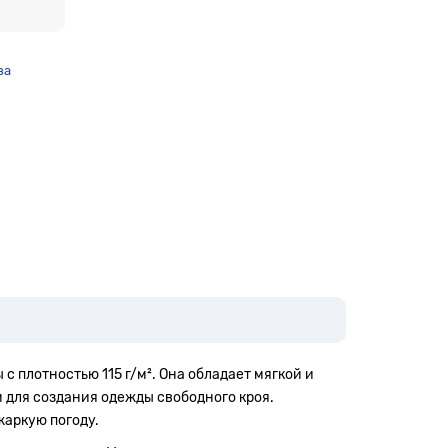
за
 с плотностью 115 г/м². Она обладает мягкой и
 для создания одежды свободного кроя.
жаркую погоду.