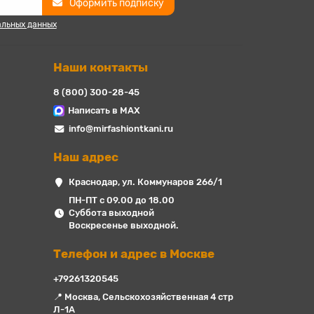
Оформить подписку
альных данных
Наши контакты
8 (800) 300-28-45
Написать в MAX
info@mirfashiontkani.ru
Наш адрес
Краснодар, ул. Коммунаров 266/1
ПН-ПТ с 09.00 до 18.00
Суббота выходной
Воскресенье выходной.
Телефон и адрес в Москве
+79261320545
📍 Москва, Сельскохозяйственная 4 стр
Л-1А