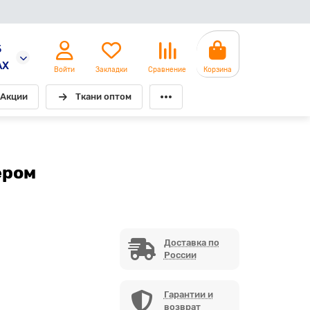
5
AX
Войти
Закладки
Сравнение
Корзина
Акции
Ткани оптом
ером
Доставка по
России
Гарантии и
возврат