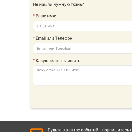
Не нашли нужную ткань?
Ваше имя:
Email или Телефон
Какую ткань вы ищите:
Будьте в центре событий - подпишитесь 