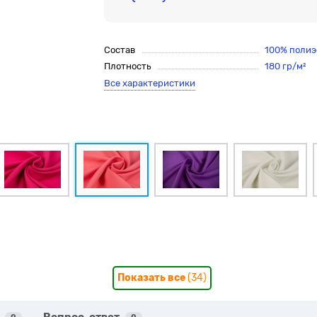
Состав
100% полиэ
Плотность
180 гр/м²
Все характеристики
Показать все
(34)