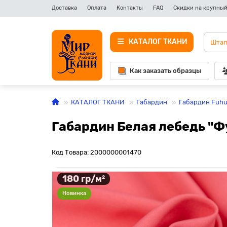
Доставка
Оплата
Контакты
FAQ
Скидки на крупный
КАТАЛОГ ТКАНИ
Как заказать образцы
КАТАЛОГ ТКАНИ
Габардин
Габардин Fuh
Габардин Белая лебедь "Фу
Код Товара: 2000000001470
180 гр/м²
Новинка