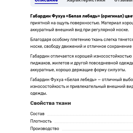
Описание
Характеристики
Отзывы
Габардин Фухуа «Белая лебедь» (оригинал) цве
приятной на ощупь поверхностью. Материал хорош
аккуратный внешний вид при регулярной носке.
Благодаря особому плетению ткань слегка тянетс
носке, свободу движений и отличное сохранение
Габардин отличается хорошей износостойкостью и
пиджаков, жилетов и другой повседневной одежды
аккуратные, хорошо держащие форму силуэты.
Габардин Фухуа «Белая лебедь» — отличный выбор
износостойкость и привлекательный внешний вид,
одежды.
Свойства ткани
Состав
Плотность
Производство