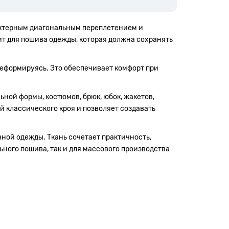
актерным диагональным переплетением и
ит для пошива одежды, которая должна сохранять
деформируясь. Это обеспечивает комфорт при
ной формы, костюмов, брюк, юбок, жакетов,
 классического кроя и позволяет создавать
ной одежды. Ткань сочетает практичность,
ного пошива, так и для массового производства