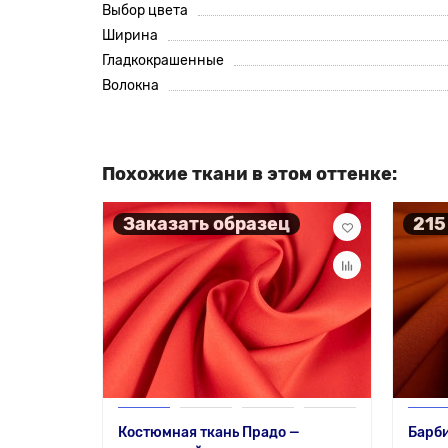
Выбор цвета
Ширина
Гладкокрашенные
Волокна
Похожие ткани в этом оттенке:
Заказать образец
215
Костюмная ткань Прадо —
Барби