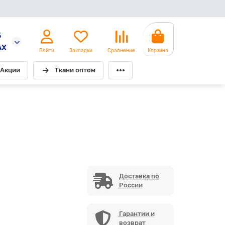
5
AX
Войти
Закладки
Сравнение
Корзина
Акции
Ткани оптом
Доставка по
России
Гарантии и
возврат