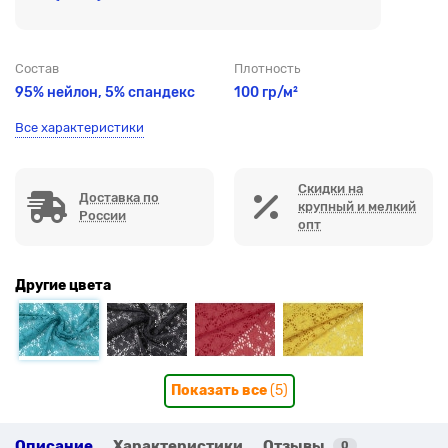
Состав
Плотность
95% нейлон, 5% спандекс
100 гр/м²
Все характеристики
Скидки на
Доставка по
крупный и мелкий
России
опт
Другие цвета
Показать все
(5)
Описание
Характеристики
Отзывы
0