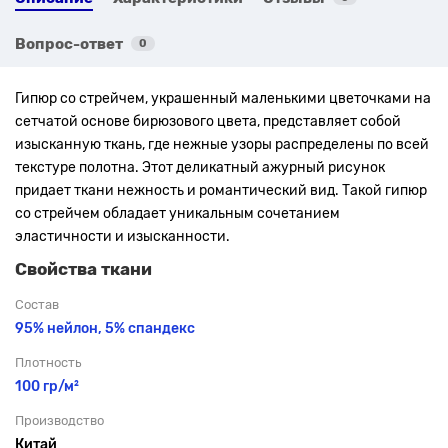
Вопрос-ответ
0
Гипюр со стрейчем, украшенный маленькими цветочками на
сетчатой основе бирюзового цвета, представляет собой
изысканную ткань, где нежные узоры распределены по всей
текстуре полотна. Этот деликатный ажурный рисунок
придает ткани нежность и романтический вид. Такой гипюр
со стрейчем обладает уникальным сочетанием
эластичности и изысканности.
Свойства ткани
Состав
95% нейлон, 5% спандекс
Плотность
100 гр/м²
Производство
Китай