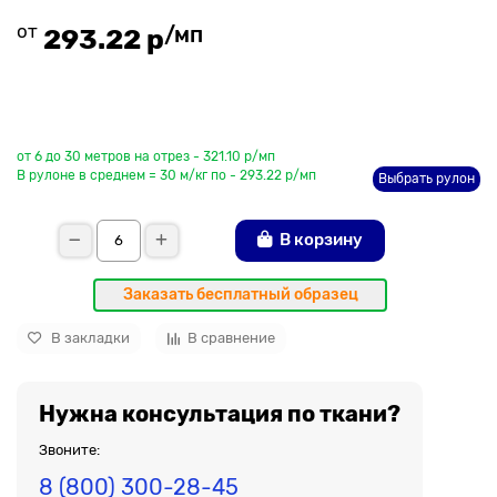
от
/мп
293.22 р
До рулона еще
от 6 до 30 метров на отрез - 321.10 р/мп
В рулоне в среднем = 30 м/кг по - 293.22 р/мп
Выбрать рулон
В корзину
Заказать бесплатный образец
В закладки
В сравнение
Нужна консультация по ткани?
Звоните:
8 (800) 300-28-45