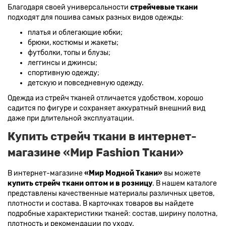
Благодаря своей универсальности
стрейчевые ткани
подходят для пошива самых разных видов одежды:
платья и облегающие юбки;
брюки, костюмы и жакеты;
футболки, топы и блузы;
леггинсы и джинсы;
спортивную одежду;
детскую и повседневную одежду.
Одежда из стрейч тканей отличается удобством, хорошо
садится по фигуре и сохраняет аккуратный внешний вид
даже при длительной эксплуатации.
Купить стрейч ткани в интернет-
магазине «Мир Fashion Ткани»
В интернет-магазине
«Мир Модной Ткани»
вы можете
купить стрейч ткани оптом и в розницу
. В нашем каталоге
представлены качественные материалы различных цветов,
плотности и состава. В карточках товаров вы найдете
подробные характеристики тканей: состав, ширину полотна,
плотность и рекомендации по уходу.