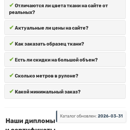
✔
Отличаются ли цвета ткани на сайте от
реальных?
✔
Актуальные ли цены на сайте?
✔
Как заказать образец ткани?
✔
Есть ли скидки на большой объем?
✔
Сколько метров в рулоне?
✔
Какой минимальный заказ?
Каталог обновлен:
2026-03-31
Наши дипломы