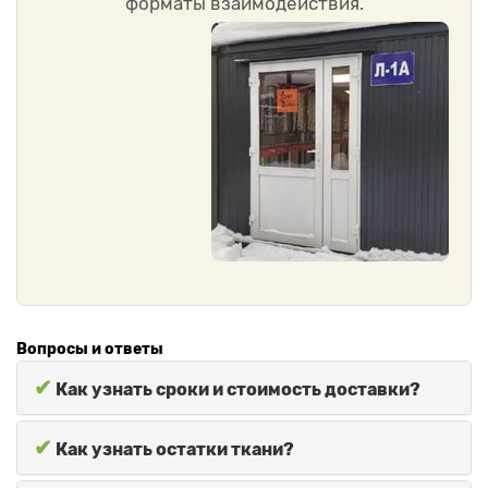
форматы взаимодействия.
Вопросы и ответы
✔
Как узнать сроки и стоимость доставки?
✔
Как узнать остатки ткани?