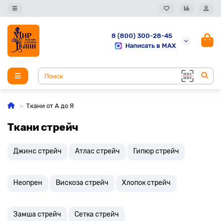
8 (800) 300-28-45
Написать в MAX
Ткани от А до Я
Ткани стрейч
Джинс стрейч
Атлас стрейч
Гипюр стрейч
Неопрен
Вискоза стрейч
Хлопок стрейч
Замша стрейч
Сетка стрейч