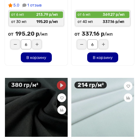
5.0
1 отзыв
от 6 мп
213.79 р/мп
от 6 мп
369.27 р/мп
от 30 мп
195.20 р/мп
от 40 мп
337.16 р/мп
195.20 р
337.16 р
от
от
/мп
/мп
В корзину
В корзину
380 гр/м²
214 гр/м²