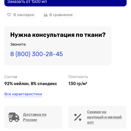
Заказать от 1500 мп
В закладки
В сравнение
Нужна консультация по ткани?
Звоните:
8 (800) 300-28-45
Состав
Плотность
92% нейлон, 8% спандекс
130 гр/м²
Все характеристики
Скидки на
Доставка по
крупный и мелкий
России
опт