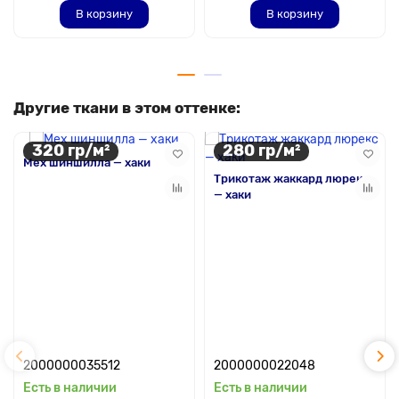
В корзину
В корзину
Другие ткани в этом оттенке:
320 гр/м²
280 гр/м²
Мех шиншилла — хаки
Трикотаж жаккард люрекс
— хаки
2000000035512
2000000022048
Есть в наличии
Есть в наличии