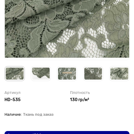
Артикул
Плотность
HD-535
130 гр/м²
Ткань под заказ
До рулона еще