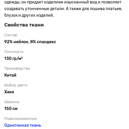
одежды, он придает изделиям изысканный вид и позволяет
создавать утонченные детали. А также для пошива платьев,
блузок и других изделий.
Свойства ткани
Состав
92% нейлон, 8% спандекс
Плотность
130 гр/м²
Производство
Китай
Выбор цвета
Хаки
Ширина
150 см
Гладкокрашенные
Однотонная ткань