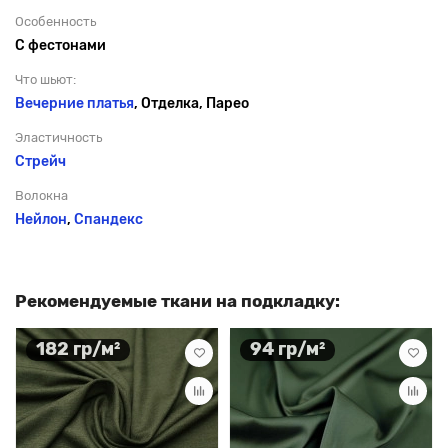
Особенность
С фестонами
Что шьют:
Вечерние платья
, Отделка, Парео
Эластичность
Стрейч
Волокна
Нейлон
,
Спандекс
Рекомендуемые ткани на подкладку:
182 гр/м²
94 гр/м²