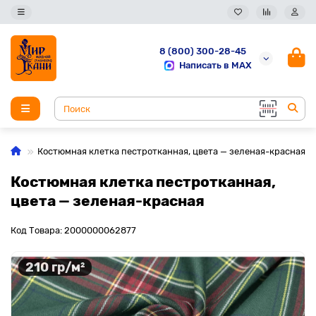
8 (800) 300-28-45
Написать в MAX
Костюмная клетка пестротканная, цвета — зеленая-красная
Костюмная клетка пестротканная,
цвета — зеленая-красная
Код Товара: 2000000062877
210 гр/м²