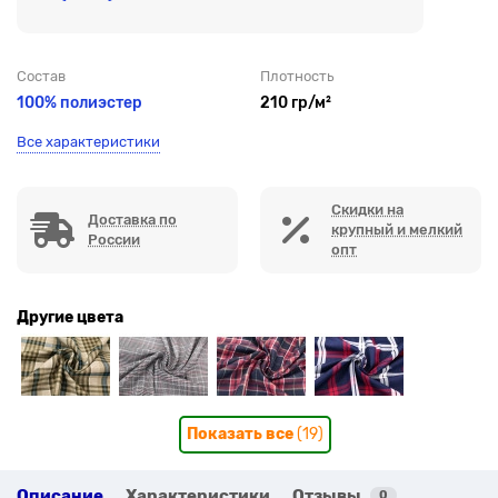
Состав
Плотность
100% полиэстер
210 гр/м²
Все характеристики
Скидки на
Доставка по
крупный и мелкий
России
опт
Другие цвета
Показать все
(19)
Описание
Характеристики
Отзывы
0