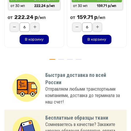
от 30 мп
222.24 р/мп
от 30 мп
159.71 р/мп
222.24 р
159.71 р
от
от
/мп
/мп
В корзину
В корзину
Быстрая доставка по всей
России
Отправляем любыми транспортными
компаниями, доставка до терминала за
наш счет!
Бесплатные образцы ткани
Сомневаетесь в качестве? Закажите
нарезку образцов бесплатно, оплата