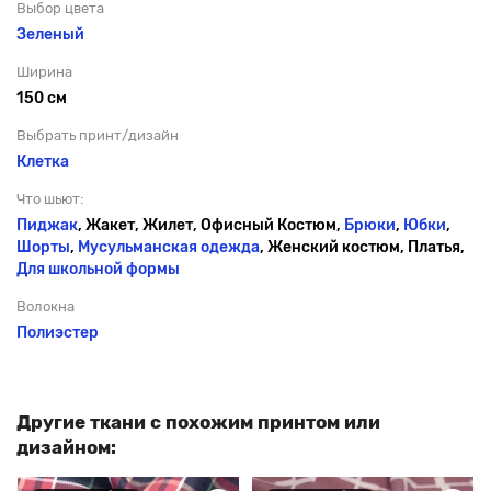
Выбор цвета
Зеленый
Ширина
150 см
Выбрать принт/дизайн
Клетка
Что шьют:
Пиджак
, Жакет, Жилет, Офисный Костюм,
Брюки
,
Юбки
,
Шорты
,
Мусульманская одежда
, Женский костюм, Платья,
Для школьной формы
Волокна
Полиэстер
Другие ткани с похожим принтом или
дизайном: