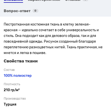
Вопрос-ответ
0
Пестротканная костюмная ткань в клетку
зеленая-
красная —
идеально сочетает в себе универсальность и
стиль. Она подходит как для делового образа, так и для
повседневной одежды.
Рисунок созданный благодаря
переплетению разноцветных нитей. Ткань практичная, не
мнется и легка в пошиве.
Свойства ткани
Состав
100% полиэстер
Плотность
210 гр/м²
Производство
Турция