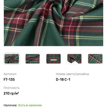
Артикул
Номер цвета/дизайна
FT-135
D-18 C-1
Плотность
210 гр/м²
Есть в наличии