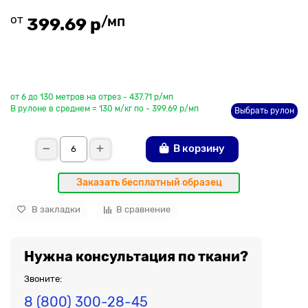
от
/мп
399.69 р
До рулона еще
от 6 до 130 метров на отрез - 437.71 р/мп
В рулоне в среднем = 130 м/кг по - 399.69 р/мп
Выбрать рулон
В корзину
Заказать бесплатный образец
В закладки
В сравнение
Нужна консультация по ткани?
Звоните:
8 (800) 300-28-45