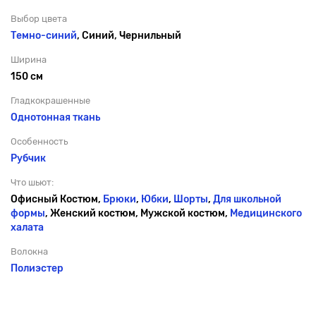
Выбор цвета
Темно-
синий
, Синий, Чернильный
Ширина
150 см
Гладкокрашенные
Однотонная ткань
Особенность
Рубчик
Что шьют:
Офисный Костюм,
Брюки
,
Юбки
,
Шорты
,
Для школьной
формы
, Женский костюм, Мужской костюм,
Медицинского
халата
Волокна
Полиэстер