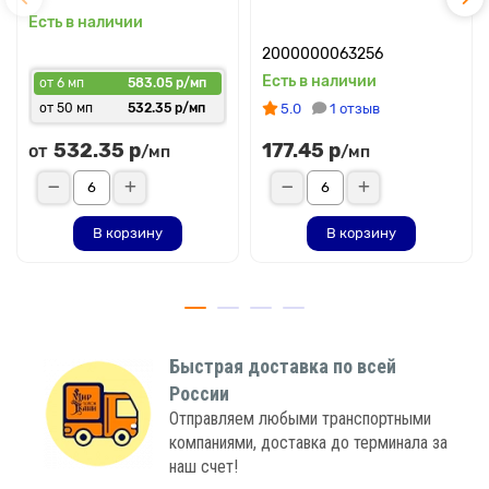
Есть в наличии
2000000063256
Есть в наличии
от 6 мп
583.05 р/мп
от 50 мп
532.35 р/мп
5.0
1 отзыв
532.35 р
177.45 р
от
/мп
/мп
В корзину
В корзину
Быстрая доставка по всей
России
Отправляем любыми транспортными
компаниями, доставка до терминала за
наш счет!