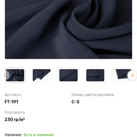
Артикул
Номер цвета/дизайна
FT-191
C-5
Плотность
230 гр/м²
Есть в наличии