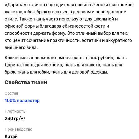
«Дарина» отлично подходит для пошива женских костюмов,
жакетов, юбок, брюк и платьев в деловом и повседневном
стиле. Также ткань часто используют для школьной и
офисной формы благодаря её износостойкости и
способности держать форму. Это отличный выбор для тех,
кто ценит сочетание практичности, эстетики и аккуратного
внешнего вида.
Ключевые запросы: костюмная ткань, ткань рубчик, ткань
Дарина, ткань для костюма, ткань для жакета, ткань для
брюк, ткань для юбки, ткань для деловой одежды.
Свойства ткани
Состав
100% полиэстер
Плотность
230 гр/м²
Производство
Китай