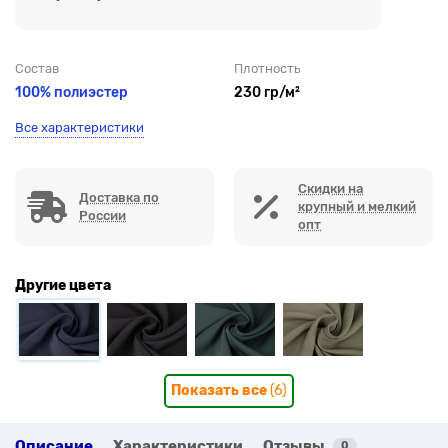
Состав
Плотность
100% полиэстер
230 гр/м²
Все характеристики
Скидки на
Доставка по
крупный и мелкий
России
опт
Другие цвета
Показать все
(6)
Описание
Характеристики
Отзывы
0