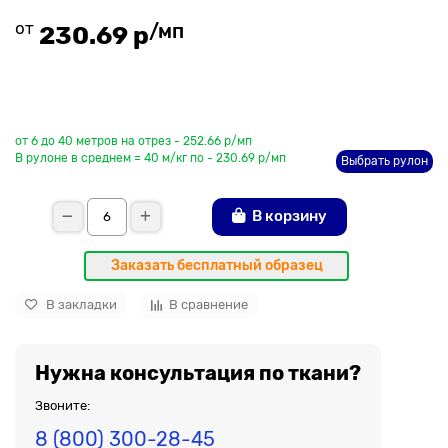
от
/мп
230.69 р
До рулона еще
от 6 до 40 метров на отрез - 252.66 р/мп
В рулоне в среднем = 40 м/кг по - 230.69 р/мп
Выбрать рулон
В корзину
Заказать бесплатный образец
В закладки
В сравнение
Нужна консультация по ткани?
Звоните:
8 (800) 300-28-45