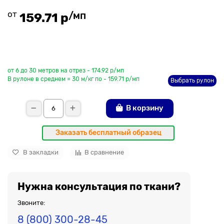
от
/мп
159.71 р
До рулона еще
от 6 до 30 метров на отрез - 174.92 р/мп
В рулоне в среднем = 30 м/кг по - 159.71 р/мп
Выбрать рулон
В корзину
Заказать бесплатный образец
В закладки
В сравнение
Нужна консультация по ткани?
Звоните:
8 (800) 300-28-45