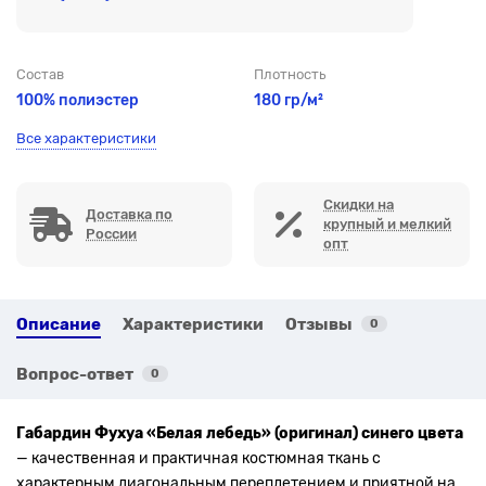
Состав
Плотность
100% полиэстер
180 гр/м²
Все характеристики
Скидки на
Доставка по
крупный и мелкий
России
опт
Описание
Характеристики
Отзывы
0
Вопрос-ответ
0
Габардин Фухуа «Белая лебедь» (оригинал) синего цвета
— качественная и практичная костюмная ткань с
характерным диагональным переплетением и приятной на