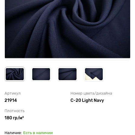
Артикул
Номер цвета/дизайна
21914
С-20 Light Navy
Плотность
180 гр/м²
Есть в наличии