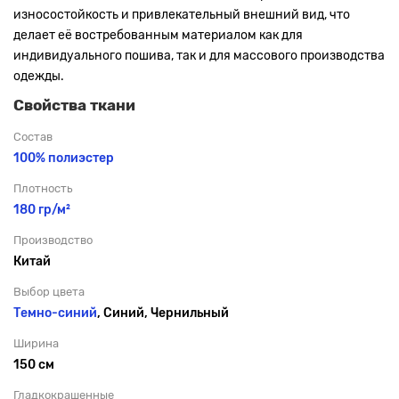
износостойкость и привлекательный внешний вид, что
делает её востребованным материалом как для
индивидуального пошива, так и для массового производства
одежды.
Свойства ткани
Состав
100% полиэстер
Плотность
180 гр/м²
Производство
Китай
Выбор цвета
Темно-
синий
, Синий, Чернильный
Ширина
150 см
Гладкокрашенные