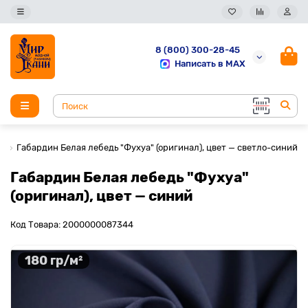
8 (800) 300-28-45
Написать в MAX
Габардин Белая лебедь "Фухуа" (оригинал), цвет — светло-синий
Габардин Белая лебедь "Фухуа"
(оригинал), цвет — синий
Код Товара: 2000000087344
180 гр/м²