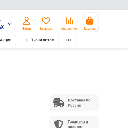
5
AX
Войти
Закладки
Сравнение
Корзина
Акции
Ткани оптом
Доставка по
России
Гарантии и
возврат