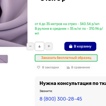
До рулона еще
от 6 до 35 метров на отрез - 340.54 р/мп
В рулоне в среднем = 35 м/кг по - 310.96 р/
мп
В корзину
Заказать бесплатный образец
В закладки
В сравнение
Нужна консультация по тк
Звоните:
8 (800) 300-28-45