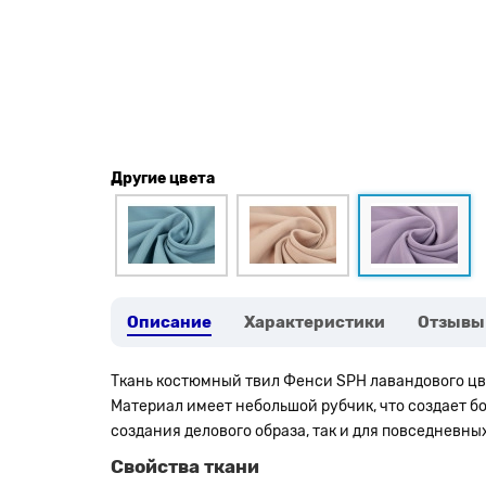
Другие цвета
Описание
Характеристики
Отзывы
Ткань костюмный твил Фенси SPH лавандового цве
Материал имеет небольшой рубчик, что создает б
создания делового образа, так и для повседневны
Свойства ткани