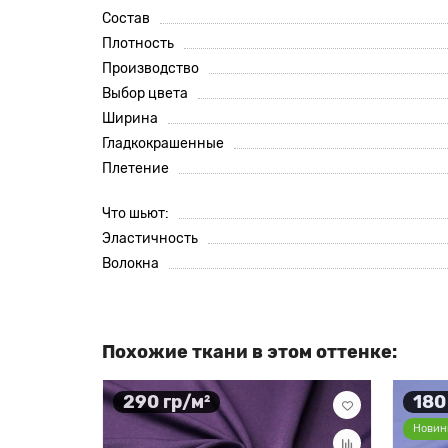
Состав
Плотность
Производство
Выбор цвета
Ширина
Гладкокрашенные
Плетение
Что шьют:
Эластичность
Волокна
Похожие ткани в этом оттенке:
290 гр/м²
180
Новин