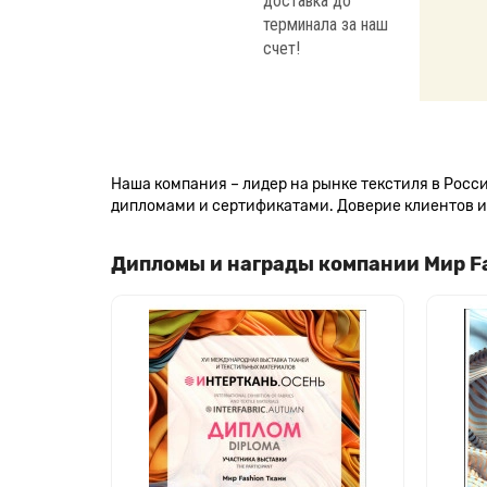
доставка до
терминала за наш
счет!
Наша компания – лидер на рынке текстиля в Рос
дипломами и сертификатами. Доверие клиентов и 
Дипломы и награды компании Мир F