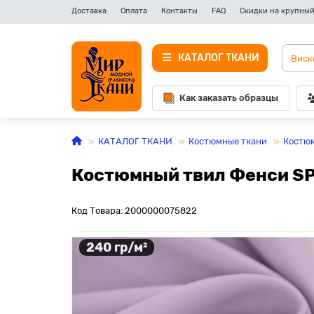
Доставка
Оплата
Контакты
FAQ
Скидки на крупный
КАТАЛОГ ТКАНИ
Как заказать образцы
КАТАЛОГ ТКАНИ
Костюмные ткани
Костю
Костюмный твил Фенси SP
Код Товара: 2000000075822
240 гр/м²