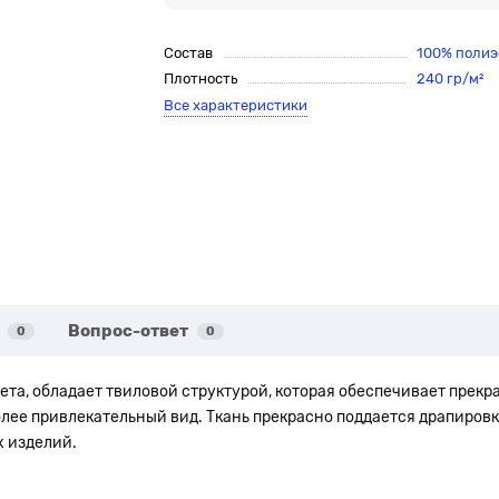
Состав
100% полиэ
Плотность
240 гр/м²
Все характеристики
Вопрос-ответ
0
0
та, обладает твиловой структурой, которая обеспечивает прекра
олее привлекательный вид. Ткань прекрасно поддается драпировк
х изделий.