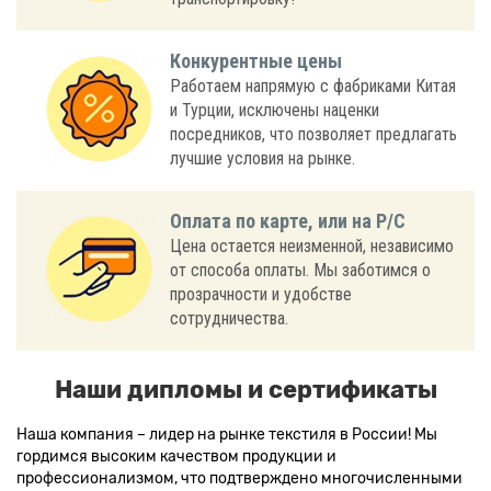
Конкурентные цены
Работаем напрямую с фабриками Китая
и Турции, исключены наценки
посредников, что позволяет предлагать
лучшие условия на рынке.
Оплата по карте, или на Р/С
Цена остается неизменной, независимо
от способа оплаты. Мы заботимся о
прозрачности и удобстве
сотрудничества.
Наши дипломы и сертификаты
Наша компания – лидер на рынке текстиля в России! Мы
гордимся высоким качеством продукции и
профессионализмом, что подтверждено многочисленными