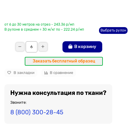
До рулона еще
от 6 до 30 метров на отрез - 243.36 р/мп
В рулоне в среднем = 30 м/кг по - 222.24 р/мп
Выбрать рулон
В корзину
Заказать бесплатный образец
В закладки
В сравнение
Нужна консультация по ткани?
Звоните:
8 (800) 300-28-45