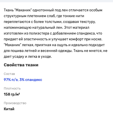
Ткань "Маканик" однотонный под лен отличается особым
структурным плетением слаб, где тонкие нити
переплетаются с более толстыми, создавая текстуру,
напоминающую натуральный лен. Этот материал
изготовлен из полиэстера с добавлением спандекса, что
придает ей эластичность и улучшает комфорт при носке.
"Маканик" легкая, приятная на ощупь и идеально подходит
для пошива летней и весенней одежды. Ткань не мнется, не
дает усадку и легка в уходе.
Свойства ткани
Состав
97% п/э, 3% спандекс
Плотность
158 гр/м²
Производство
Китай