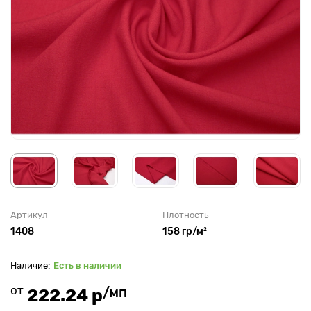
Артикул
Плотность
1408
158 гр/м²
Есть в наличии
от
/мп
222.24 р