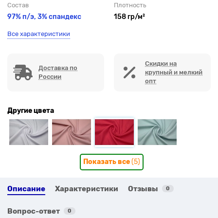
Состав
Плотность
97% п/э, 3% спандекс
158 гр/м²
Все характеристики
Скидки на
Доставка по
крупный и мелкий
России
опт
Другие цвета
Показать все
(5)
Описание
Характеристики
Отзывы
0
Вопрос-ответ
0