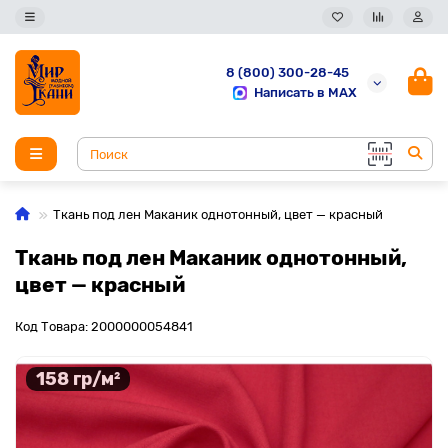
8 (800) 300-28-45
Написать в MAX
Ткань под лен Маканик однотонный, цвет — красный
Ткань под лен Маканик однотонный,
цвет — красный
Код Товара: 2000000054841
158 гр/м²