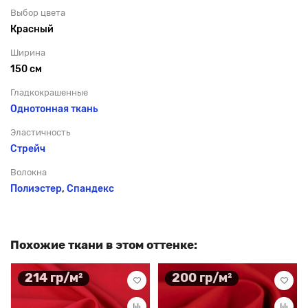
Выбор цвета
Красный
Ширина
150 см
Гладкокрашенные
Однотонная ткань
Эластичность
Стрейч
Волокна
Полиэстер
,
Спандекс
Похожие ткани в этом оттенке:
214 гр/м²
200 гр/м²