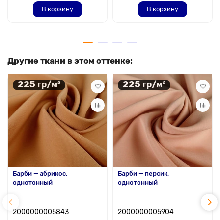
В корзину
В корзину
Другие ткани в этом оттенке:
225 гр/м²
225 гр/м²
Барби — абрикос,
Барби — персик,
однотонный
однотонный
2000000005843
2000000005904