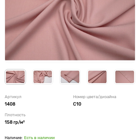
Артикул
Номер цвета/дизайна
1408
С10
Плотность
158 гр/м²
Есть в наличии