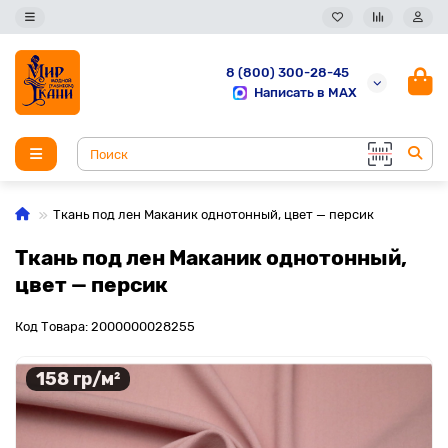
8 (800) 300-28-45
Написать в MAX
Ткань под лен Маканик однотонный, цвет — персик
Ткань под лен Маканик однотонный,
цвет — персик
Код Товара: 2000000028255
158 гр/м²