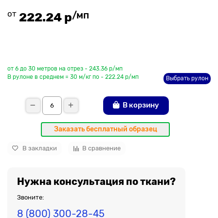
от
/мп
222.24 р
До рулона еще
от 6 до 30 метров на отрез - 243.36 р/мп
В рулоне в среднем = 30 м/кг по - 222.24 р/мп
Выбрать рулон
В корзину
Заказать бесплатный образец
В закладки
В сравнение
Нужна консультация по ткани?
Звоните:
8 (800) 300-28-45