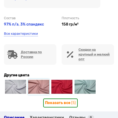
Состав
Плотность
97% п/э, 3% спандекс
158 гр/м²
Все характеристики
Скидки на
Доставка по
крупный и мелкий
России
опт
Другие цвета
Показать все
(5)
Описание
Характеристики
Отзывы
0