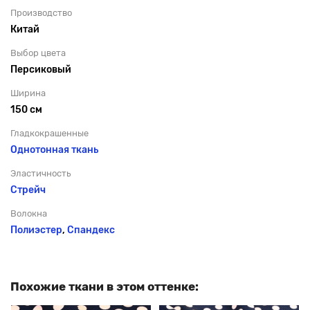
Производство
Китай
Выбор цвета
Персиковый
Ширина
150 см
Гладкокрашенные
Однотонная ткань
Эластичность
Стрейч
Волокна
Полиэстер
,
Спандекс
Похожие ткани в этом оттенке: