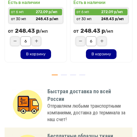
Есть в наличии
Есть в наличии
от 6 мп
272.09 р/мп
от 6 мп
272.09 р/мп
от 30 мп
248.43 р/мп
от 30 мп
248.43 р/мп
248.43 р
248.43 р
от
от
/мп
/мп
В корзину
В корзину
Быстрая доставка по всей
России
Отправляем любыми транспортными
компаниями, доставка до терминала за
наш счет!
Бесплатные образцы ткани