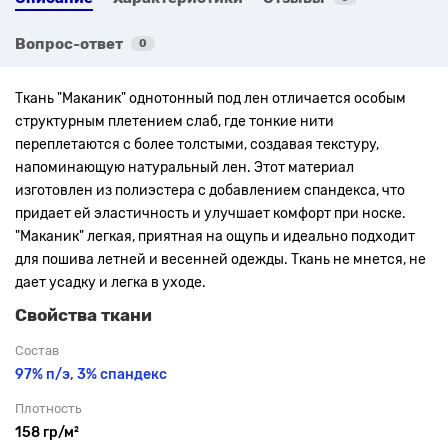
Вопрос-ответ
0
Ткань "Маканик" однотонный под лен отличается особым
структурным плетением слаб, где тонкие нити
переплетаются с более толстыми, создавая текстуру,
напоминающую натуральный лен. Этот материал
изготовлен из полиэстера с добавлением спандекса, что
придает ей эластичность и улучшает комфорт при носке.
"Маканик" легкая, приятная на ощупь и идеально подходит
для пошива летней и весенней одежды. Ткань не мнется, не
дает усадку и легка в уходе.
Свойства ткани
Состав
97% п/э, 3% спандекс
Плотность
158 гр/м²