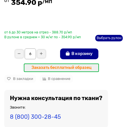
от
/мп
354.90 р
До рулона еще
от 6 до 30 метров на отрез - 388.70 р/мп
В рулоне в среднем = 30 м/кг по - 354.90 р/мп
Выбрать рулон
В корзину
Заказать бесплатный образец
В закладки
В сравнение
Нужна консультация по ткани?
Звоните:
8 (800) 300-28-45