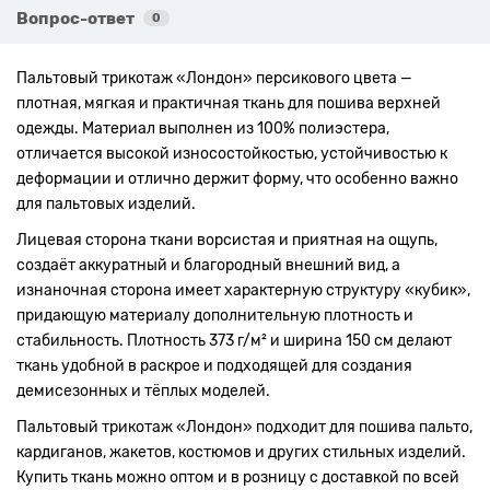
Вопрос-ответ
0
Пальтовый трикотаж «Лондон» персикового цвета —
плотная, мягкая и практичная ткань для пошива верхней
одежды. Материал выполнен из 100% полиэстера,
отличается высокой износостойкостью, устойчивостью к
деформации и отлично держит форму, что особенно важно
для пальтовых изделий.
Лицевая сторона ткани ворсистая и приятная на ощупь,
создаёт аккуратный и благородный внешний вид, а
изнаночная сторона имеет характерную структуру «кубик»,
придающую материалу дополнительную плотность и
стабильность. Плотность 373 г/м² и ширина 150 см делают
ткань удобной в раскрое и подходящей для создания
демисезонных и тёплых моделей.
Пальтовый трикотаж «Лондон» подходит для пошива пальто,
кардиганов, жакетов, костюмов и других стильных изделий.
Купить ткань можно оптом и в розницу с доставкой по всей