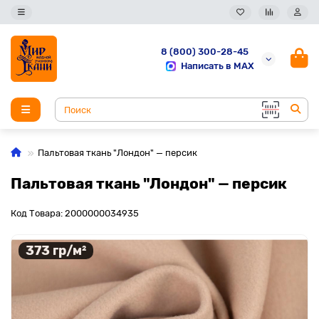
8 (800) 300-28-45
Написать в MAX
Пальтовая ткань "Лондон" — персик
Пальтовая ткань "Лондон" — персик
Код Товара: 2000000034935
373 гр/м²