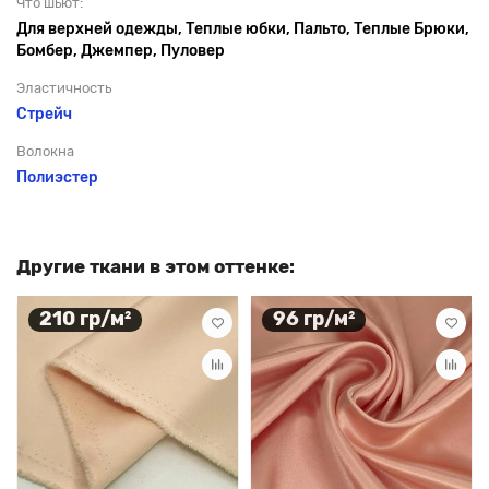
Что шьют:
Для верхней одежды, Теплые юбки, Пальто, Теплые Брюки,
Бомбер, Джемпер, Пуловер
Эластичность
Стрейч
Волокна
Полиэстер
Другие ткани в этом оттенке:
210 гр/м²
96 гр/м²