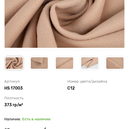
Артикул
Номер цвета/дизайна
HS 17003
С12
Плотность
373 гр/м²
Есть в наличии