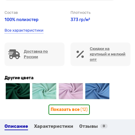
Состав
Плотность
100% полиэстер
373 гр/м²
Все характеристики
Скидки на
Доставка по
крупный и мелкий
России
опт
Другие цвета
Показать все
(12)
Описание
Характеристики
Отзывы
0