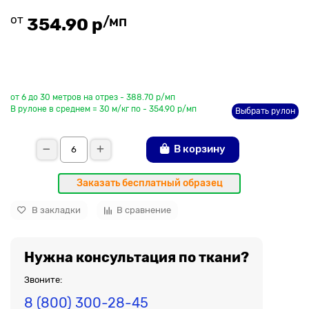
от
/мп
354.90 р
До рулона еще
от 6 до 30 метров на отрез - 388.70 р/мп
В рулоне в среднем = 30 м/кг по - 354.90 р/мп
Выбрать рулон
В корзину
Заказать бесплатный образец
В закладки
В сравнение
Нужна консультация по ткани?
Звоните:
8 (800) 300-28-45