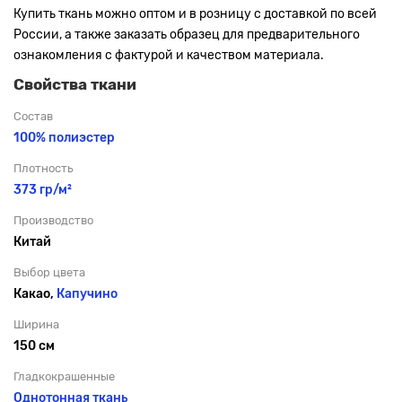
Купить ткань можно оптом и в розницу с доставкой по всей
России, а также заказать образец для предварительного
ознакомления с фактурой и качеством материала.
Свойства ткани
Состав
100% полиэстер
Плотность
373 гр/м²
Производство
Китай
Выбор цвета
Какао,
Капучино
Ширина
150 см
Гладкокрашенные
Однотонная ткань