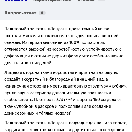
Вопрос-ответ
0
Пальтовый трикотаж «Лондон» цвета темный какао —
плотная, мягкая и практичная ткань для пошива верхней
одежды. Материал выполнен из 100% полиэстера,
отличается высокой износостойкостью, устойчивостью к
деформации и отлично держит форму, что особенно важно
для пальтовых изделий.
Лицевая сторона ткани ворсистая и приятная на ощупь,
создаёт аккуратный и благородный внешний вид, а
изнаночная сторона имеет характерную структуру «кубик»,
придающую материалу дополнительную плотность и
стабильность. Плотность 373 г/м² и ширина 150 см делают
ткань удобной в раскрое и подходящей для создания
демисезонных и тёплых моделей.
Пальтовый трикотаж «Лондон» подходит для пошива пальто,
кардиганов, жакетов, костюмов и других стильных изделий.