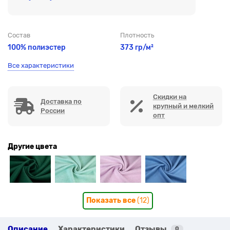
Состав
Плотность
100% полиэстер
373 гр/м²
Все характеристики
Скидки на
Доставка по
крупный и мелкий
России
опт
Другие цвета
Показать все
(12)
Описание
Характеристики
Отзывы
0