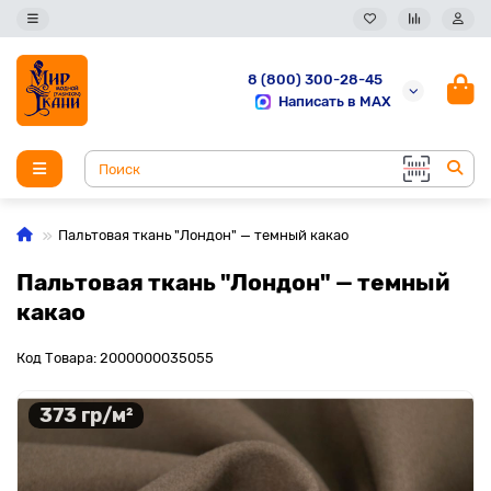
8 (800) 300-28-45
Написать в MAX
Пальтовая ткань "Лондон" — темный какао
Пальтовая ткань "Лондон" — темный
какао
Код Товара: 2000000035055
373 гр/м²