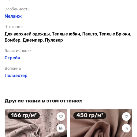
Особенность
Меланж
Что шьют:
Для верхней одежды, Теплые юбки, Пальто, Теплые Брюки,
Бомбер, Джемпер, Пуловер
Эластичность
Стрейч
Волокна
Полиэстер
Другие ткани в этом оттенке:
166 гр/м²
450 гр/м²