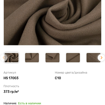
Артикул
Номер цвета/дизайна
HS 17003
С10
Плотность
373 гр/м²
Есть в наличии