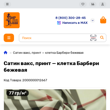
8 (800) 300-28-45
Написать в MAX
Сатин вакс, принт — клетка Барбери бежевая
Сатин вакс, принт — клетка Барбери
бежевая
Код Товара: 2000000012667
77 гр/м²