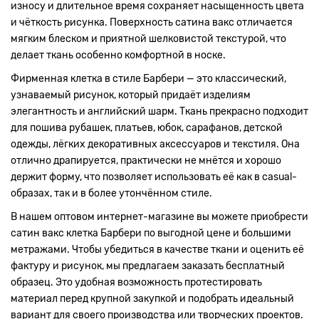
износу и длительное время сохраняет насыщенность цвета
и чёткость рисунка. Поверхность сатина вакс отличается
мягким блеском и приятной шелковистой текстурой, что
делает ткань особенно комфортной в носке.
Фирменная клетка в стиле Барбери — это классический,
узнаваемый рисунок, который придаёт изделиям
элегантность и английский шарм. Ткань прекрасно подходит
для пошива рубашек, платьев, юбок, сарафанов, детской
одежды, лёгких декоративных аксессуаров и текстиля. Она
отлично драпируется, практически не мнётся и хорошо
держит форму, что позволяет использовать её как в casual-
образах, так и в более утончённом стиле.
В нашем оптовом интернет-магазине вы можете приобрести
сатин вакс клетка Барбери по выгодной цене и большими
метражами. Чтобы убедиться в качестве ткани и оценить её
фактуру и рисунок, мы предлагаем заказать бесплатный
образец. Это удобная возможность протестировать
материал перед крупной закупкой и подобрать идеальный
вариант для своего производства или творческих проектов.