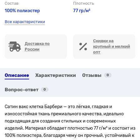
Состав
Плотность
100% полиэстер
77 гр/м²
Все характеристики
Скидки на
Доставка по
крупный и мелкий
России
опт
Описание
Характеристики
Отзывы
0
Вопрос-ответ
0
Сатин вакс клетка Барбери — это лёгкая, гладкая и
износостойкая ткань премиального качества, идеально
подходящая для создания стильных и современных
изделий. Материал обладает плотностью 77 г/м² и состоит из
100% полиэстера, благодаря чему он прочный, устойчивый к