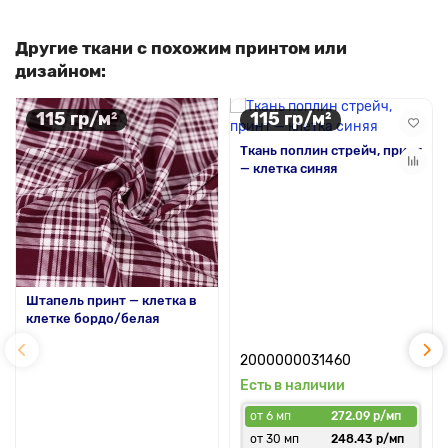
Другие ткани с похожим принтом или
дизайном:
115 гр/м²
115 гр/м²
Ткань поплин стрейч, принт
— клетка синяя
Штапель принт — клетка в
клетке бордо/белая
2000000031460
Есть в наличии
от 6 мп
272.09 р/мп
от 30 мп
248.43 р/мп