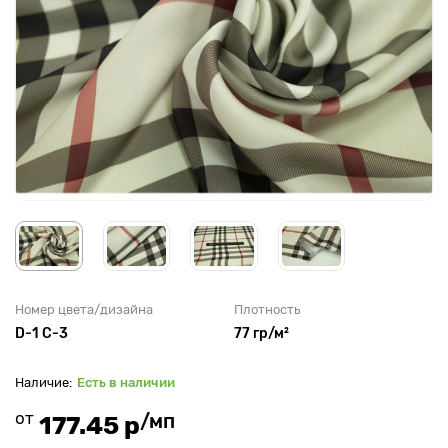
Номер цвета/дизайна
Плотность
D-1 C-3
77 гр/м²
Есть в наличии
от
/мп
177.45 р