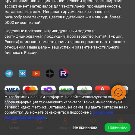
Крупнейший поставщик тканей в России предлагает широкий
ассортимент материалов для текстильной промышленности,
магазинов и ателье. Мы гарантируем высокое качество,
разнообразие текстур, цветов и дизайнов — в наличии более
5000 видов тканей.
Надежные поставки, индивидуальный подход и
сертифицированная продукция (производство: Китай, Турция,
Россия) помогают нам выстраивать долгосрочные партнерские
отношения. Наша цель — ваш успех и развитие текстильного
бизнеса в России.
Мы заботимся о вашем комфорте. На сайте используются cookie для
сбора информации технического характера. Также мы используем
сервис Яндекс.Метрика. Оставаясь на сайте, вы даёте согласие на их
обработку. Вы можете ознакомиться подробнее с
политикой
использования cookie
.
Не принимаю
Принимаю
Каталог
Поиск
Аккаунт
Закладки
Корзина