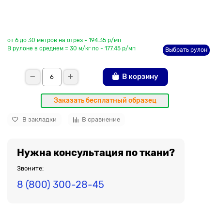
До рулона еще
от 6 до 30 метров на отрез - 194.35 р/мп
В рулоне в среднем = 30 м/кг по - 177.45 р/мп
Выбрать рулон
В корзину
Заказать бесплатный образец
В закладки
В сравнение
Нужна консультация по ткани?
Звоните:
8 (800) 300-28-45