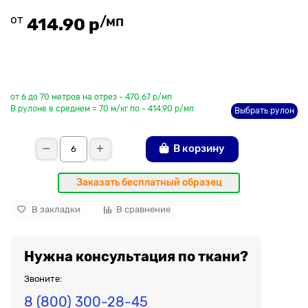
от
/мп
414.90 р
До рулона еще
от 6 до 70 метров на отрез - 470.67 р/мп
В рулоне в среднем = 70 м/кг по - 414.90 р/мп
Выбрать рулон
В корзину
Заказать бесплатный образец
В закладки
В сравнение
Нужна консультация по ткани?
Звоните:
8 (800) 300-28-45