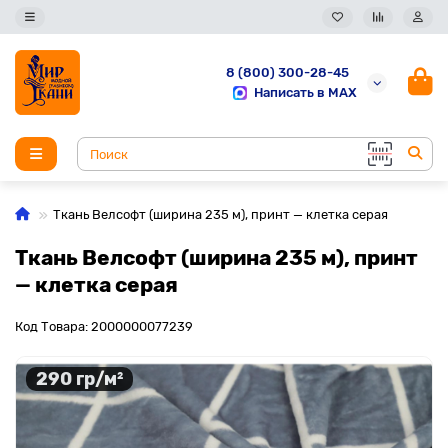
8 (800) 300-28-45
Написать в MAX
Ткань Велсофт (ширина 235 м), принт — клетка серая
Ткань Велсофт (ширина 235 м), принт
— клетка серая
Код Товара: 2000000077239
290 гр/м²