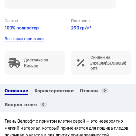
Состав
Плотность
100% полиэстер
290 гр/м²
Все характеристики
Скидки на
Доставка по
крупный и мелкий
России
опт
Описание
Характеристики
Отзывы
0
Вопрос-ответ
0
Ткань Велсофт с принтом клетки серой — это невероятно
мягкий материал, который применяется для пошива пледов,
покрывал, халатов и для других принадлежностей