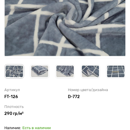
Артикул
Номер цвета/дизайна
FT-126
D-772
Плотность
290 гр/м²
Есть в наличии