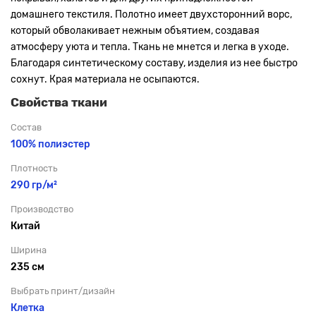
домашнего текстиля. Полотно имеет двухсторонний ворс,
который обволакивает нежным объятием, создавая
атмосферу уюта и тепла. Ткань не мнется и легка в уходе.
Благодаря синтетическому составу, изделия из нее быстро
сохнут. Края материала не осыпаются.
Свойства ткани
Состав
100% полиэстер
Плотность
290 гр/м²
Производство
Китай
Ширина
235 см
Выбрать принт/дизайн
Клетка