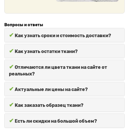
Вопросы и ответы
✔
Как узнать сроки и стоимость доставки?
✔
Как узнать остатки ткани?
✔
Отличаются ли цвета ткани на сайте от
реальных?
✔
Актуальные ли цены на сайте?
✔
Как заказать образец ткани?
✔
Есть ли скидки на большой объем?