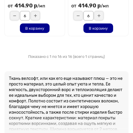
414.90 р
414.90 р
от
от
/мп
/мп
В корзину
В корзину
Показано с 1 по 16 из 16 (всего 1 страниц)
Ткань велсофт, или как его еще называют плюш — это не
просто материал, это целый опыт уюта и тепла. Ее
мягкость, двухсторонний ворс и теплоизоляция делают
ее идеальным выбором для тех, кто ценит качество и
комфорт. Полотно состоит из синтетических волокон,
благодаря чему не мнется и имеет хорошую
износостойкость, а также после стирки изделия быстро
сохнут. Краткие характеристики: материал покрыты
короткими ворсинками, создавая на ощупь мягкую и
приятную текстуру. Ширина варьируется от 2 метров,