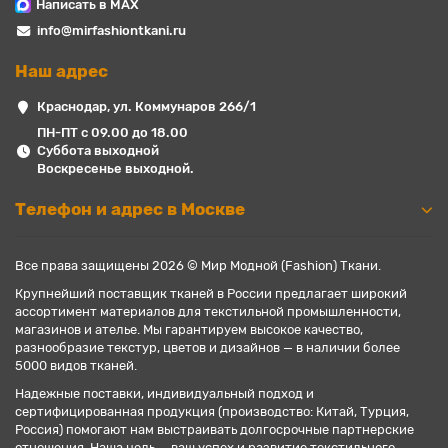
Написать в MAX
info@mirfashiontkani.ru
Наш адрес
Краснодар, ул. Коммунаров 266/1
ПН-ПТ с 09.00 до 18.00
Суббота выходной
Воскресенье выходной.
Телефон и адрес в Москве
Все права защищены 2026 © Мир Модной (Fashion) Ткани.
Крупнейший поставщик тканей в России предлагает широкий
ассортимент материалов для текстильной промышленности,
магазинов и ателье. Мы гарантируем высокое качество,
разнообразие текстур, цветов и дизайнов — в наличии более
5000 видов тканей.
Надежные поставки, индивидуальный подход и
сертифицированная продукция (производство: Китай, Турция,
Россия) помогают нам выстраивать долгосрочные партнерские
отношения. Наша цель — ваш успех и развитие текстильного