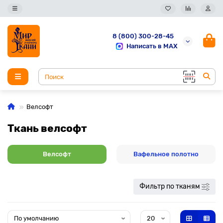
8 (800) 300-28-45
Написать в MAX
Велсофт
Ткань велсофт
Велсофт
Вафельное полотно
Фильтр по тканям