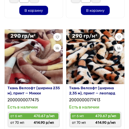
В корзину
В корзину
290 гр/м²
290 гр/м²
Ткань Велсофт (ширина 235
Ткань Велсофт (ширина
м), принт — Микки
2,35 м), принт — леопард
2000000077475
2000000077413
Есть в наличии
Есть в наличии
от 6 мп
470.67 р/мп
от 6 мп
470.67 р/мп
от 70 мп
414.90 р/мп
от 70 мп
414.90 р/мп