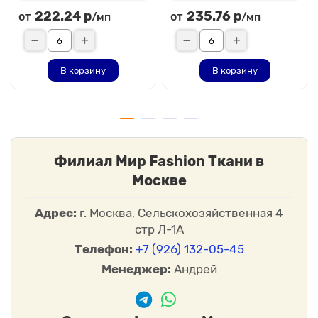
222.24 р
235.76 р
от
от
/мп
/мп
В корзину
В корзину
Филиал Мир Fashion Ткани в
Москве
Адрес:
г. Москва, Сельскохозяйственная 4
стр Л-1А
Телефон:
+7 (926) 132-05-45
Менеджер:
Андрей