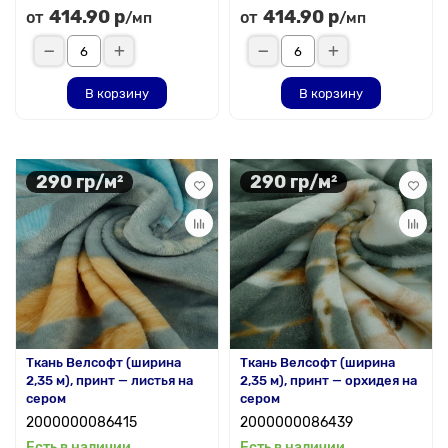
414.90 р
414.90 р
от
от
/мп
/мп
В корзину
В корзину
290 гр/м²
290 гр/м²
Ткань Велсофт (ширина
Ткань Велсофт (ширина
2,35 м), принт — листья на
2,35 м), принт — орхидея на
сером
сером
2000000086415
2000000086439
Есть в наличии
Есть в наличии