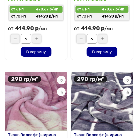
от 6 мп
470.67 р/мп
от 6 мп
470.67 р/мп
от 70 мп
414.90 р/мп
от 70 мп
414.90 р/мп
414.90 р
414.90 р
от
от
/мп
/мп
В корзину
В корзину
290 гр/м²
290 гр/м²
Ткань Велсофт (ширина
Ткань Велсофт (ширина