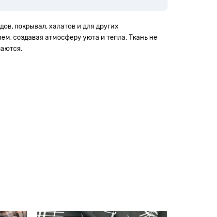
ов, покрывал, халатов и для других
м, создавая атмосферу уюта и тепла. Ткань не
паются.