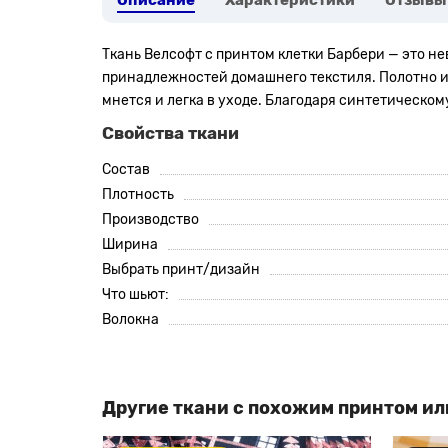
Описание
Характеристики
Отзывы
Ткань Велсофт с принтом клетки Барбери — это не
принадлежностей домашнего текстиля. Полотно им
мнется и легка в уходе. Благодаря синтетическом
Свойства ткани
Состав
Плотность
Производство
Ширина
Выбрать принт/дизайн
Что шьют:
Волокна
Другие ткани с похожим принтом ил