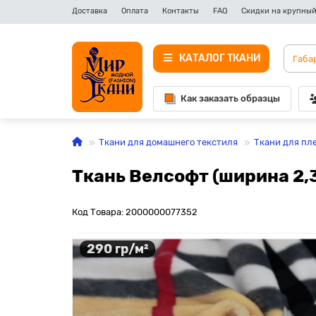
Доставка
Оплата
Контакты
FAQ
Скидки на крупный
КАТАЛОГ ТКАНИ
Как заказать образцы
Ткани для домашнего текстиля
Ткани для пл
Ткань Велсофт (ширина 2,3
Код Товара: 2000000077352
290 гр/м²