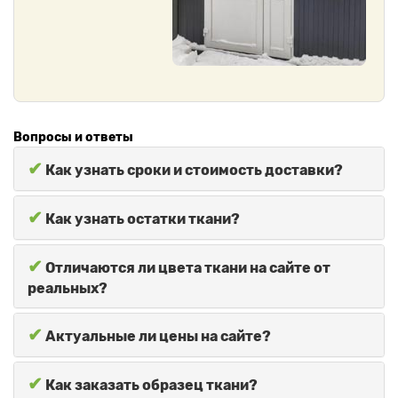
Вопросы и ответы
✔
Как узнать сроки и стоимость доставки?
✔
Как узнать остатки ткани?
✔
Отличаются ли цвета ткани на сайте от
реальных?
✔
Актуальные ли цены на сайте?
✔
Как заказать образец ткани?