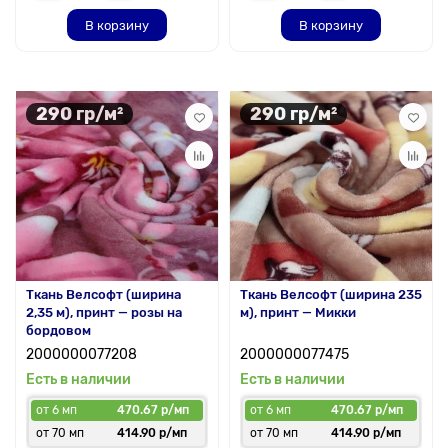
В корзину
В корзину
290 гр/м²
290 гр/м²
Ткань Велсофт (ширина
Ткань Велсофт (ширина 235
2,35 м), принт — розы на
м), принт — Микки
бордовом
2000000077208
2000000077475
Есть в наличии
Есть в наличии
от 6 мп
470.67 р/мп
от 6 мп
470.67 р/мп
от 70 мп
414.90 р/мп
от 70 мп
414.90 р/мп