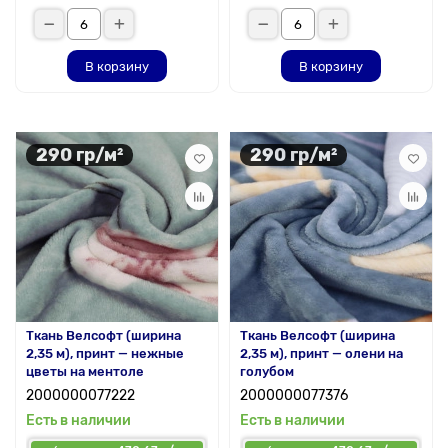
В корзину
В корзину
290 гр/м²
290 гр/м²
Ткань Велсофт (ширина
Ткань Велсофт (ширина
2,35 м), принт — нежные
2,35 м), принт — олени на
цветы на ментоле
голубом
2000000077222
2000000077376
Есть в наличии
Есть в наличии