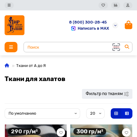
8 (800) 300-28-45
Написать в MAX
Ткани от А до Я
Ткани для халатов
Фильтр по тканям
290 гр/м²
300 гр/м²