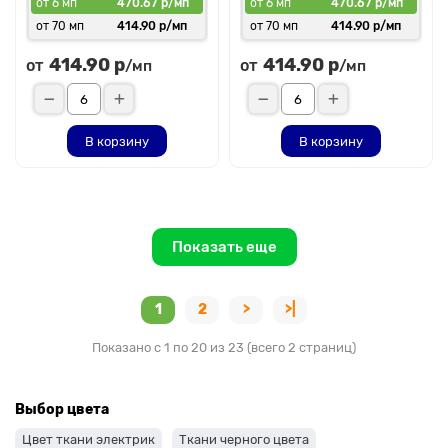
от 6 мп
470.67 р/мп
от 6 мп
470.67 р/мп
от 70 мп
414.90 р/мп
от 70 мп
414.90 р/мп
414.90 р
414.90 р
от
от
/мп
/мп
В корзину
В корзину
Показать еще
1
2
>
>|
Показано с 1 по 20 из 23 (всего 2 страниц)
Выбор цвета
Цвет ткани электрик
Ткани черного цвета