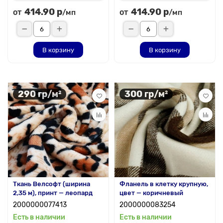
414.90 р
414.90 р
от
от
/мп
/мп
В корзину
В корзину
290 гр/м²
300 гр/м²
Ткань Велсофт (ширина
Фланель в клетку крупную,
2,35 м), принт — леопард
цвет — коричневый
2000000077413
2000000083254
Есть в наличии
Есть в наличии