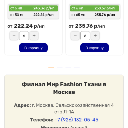
от 6 мп
243.36 р/мп
от 6 мп
258.57 р/мп
от 50 мп
222.24 р/мп
от 65 мп
235.76 р/мп
222.24 р
235.76 р
от
от
/мп
/мп
В корзину
В корзину
Филиал Мир Fashion Ткани в
Москве
Адрес:
г. Москва, Сельскохозяйственная 4
стр Л-1А
Телефон:
+7 (926) 132-05-45
Менеджер:
Андрей