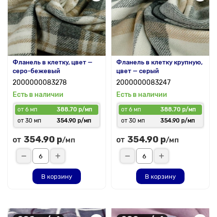
Фланель в клетку, цвет —
Фланель в клетку крупную,
серо-бежевый
цвет — серый
2000000083278
2000000083247
Есть в наличии
Есть в наличии
от 6 мп
388.70 р/мп
от 6 мп
388.70 р/мп
от 30 мп
354.90 р/мп
от 30 мп
354.90 р/мп
354.90 р
354.90 р
от
от
/мп
/мп
В корзину
В корзину