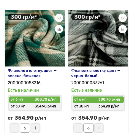
300 гр/м²
300 гр/м²
Фланель в клетку, цвет —
Фланель в клетку, цвет —
зелено-бежевая
черно-белый
2000000083216
2000000083261
Есть в наличии
Есть в наличии
от 6 мп
388.70 р/мп
от 6 мп
388.70 р/мп
от 30 мп
354.90 р/мп
от 30 мп
354.90 р/мп
354.90 р
354.90 р
от
от
/мп
/мп