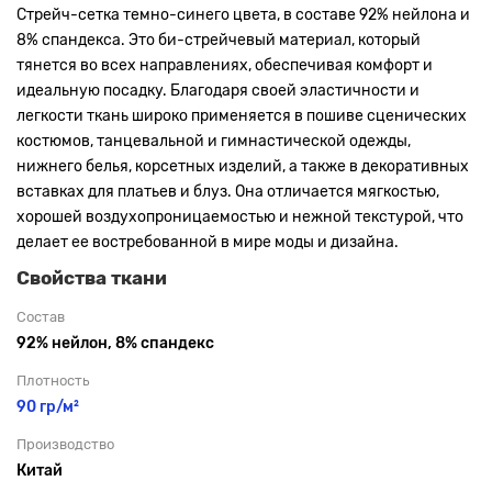
Стрейч-сетка темно-синего цвета, в составе 92% нейлона и
8% спандекса. Это би-стрейчевый материал, который
тянется во всех направлениях, обеспечивая комфорт и
идеальную посадку. Благодаря своей эластичности и
легкости ткань широко применяется в пошиве сценических
костюмов, танцевальной и гимнастической одежды,
нижнего белья, корсетных изделий, а также в декоративных
вставках для платьев и блуз. Она отличается мягкостью,
хорошей воздухопроницаемостью и нежной текстурой, что
делает ее востребованной в мире моды и дизайна.
Свойства ткани
Состав
92% нейлон, 8% спандекс
Плотность
90 гр/м²
Производство
Китай