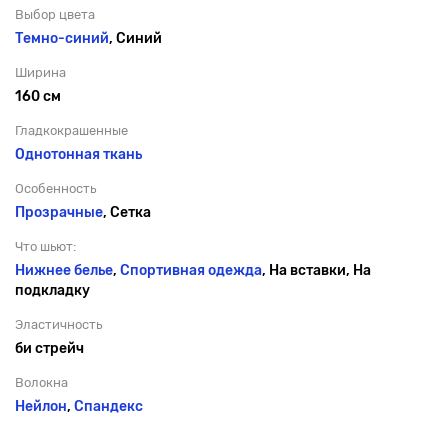
Выбор цвета
Темно-синий
, Синий
Ширина
160 см
Гладкокрашенные
Однотонная ткань
Особенность
Прозрачные
, Сетка
Что шьют:
Нижнее белье
,
Спортивная одежда
, На вставки, На
подкладку
Эластичность
би стрейч
Волокна
Нейлон
,
Спандекс