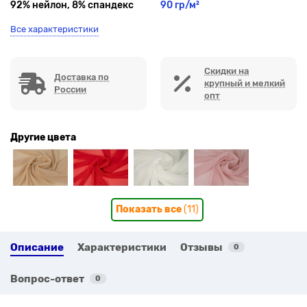
92% нейлон, 8% спандекс
90 гр/м²
Все характеристики
Скидки на
Доставка по
крупный и мелкий
России
опт
Другие цвета
Показать все
(11)
Описание
Характеристики
Отзывы
0
Вопрос-ответ
0