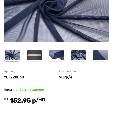
Артикул
Плотность
YB-220830
90 гр/м²
Есть в наличии
от
/мп
152.95 р