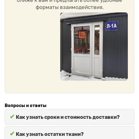
ближе к вам и предлагать более удобные
форматы взаимодействия.
Вопросы и ответы
✔
Как узнать сроки и стоимость доставки?
✔
Как узнать остатки ткани?