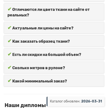
✔
Отличаются ли цвета ткани на сайте от
реальных?
✔
Актуальные ли цены на сайте?
✔
Как заказать образец ткани?
✔
Есть ли скидки на большой объем?
✔
Сколько метров в рулоне?
✔
Какой минимальный заказ?
Каталог обновлен:
2026-03-31
Наши дипломы