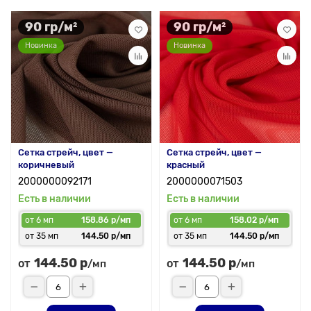
90 гр/м²
90 гр/м²
Новинка
Новинка
Сетка стрейч, цвет —
Сетка стрейч, цвет —
коричневый
красный
2000000092171
2000000071503
Есть в наличии
Есть в наличии
от 6 мп
158.86 р/мп
от 6 мп
158.02 р/мп
от 35 мп
144.50 р/мп
от 35 мп
144.50 р/мп
144.50 р
144.50 р
от
от
/мп
/мп