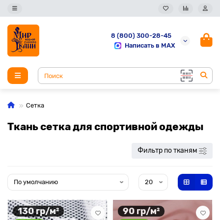
8 (800) 300-28-45
Написать в MAX
Сетка
Ткань сетка для спортивной одежды
Фильтр по тканям
130 гр/м²
90 гр/м²