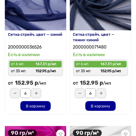
Сетка стрейч, цвет — синий
Сетка стрейч, цвет —
темно-синий
2000000036526
2000000071480
Есть в наличии
Есть в наличии
от 6 мп
167.31 р/мп
от 6 мп
167.31 р/мп
от 35 мп
152.95 р/мп
от 35 мп
152.95 р/мп
152.95 р
152.95 р
от
от
/мп
/мп
В корзину
В корзину
90 гр/м²
90 гр/м²