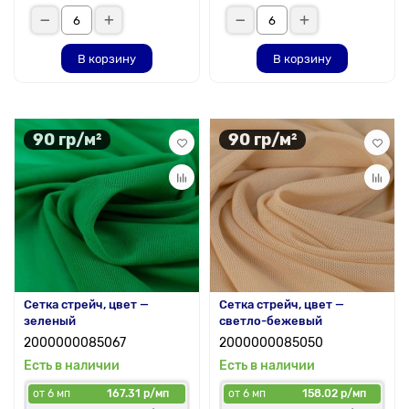
В корзину
В корзину
90 гр/м²
90 гр/м²
Сетка стрейч, цвет —
Сетка стрейч, цвет —
зеленый
светло-бежевый
2000000085067
2000000085050
Есть в наличии
Есть в наличии
от 6 мп
167.31 р/мп
от 6 мп
158.02 р/мп