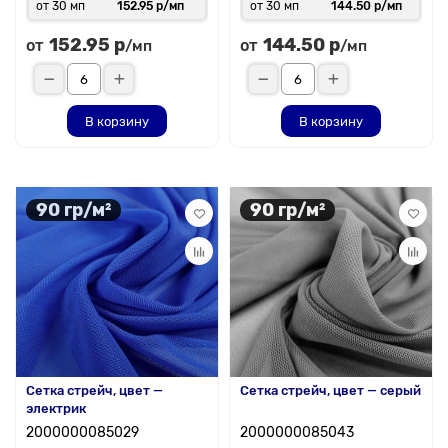
от 30 мп
152.95 р/мп
от 30 мп
144.50 р/мп
152.95 р
144.50 р
от
от
/мп
/мп
В корзину
В корзину
90 гр/м²
90 гр/м²
Сетка стрейч, цвет —
Сетка стрейч, цвет — серый
электрик
2000000085029
2000000085043