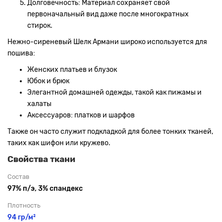
Долговечность: Материал сохраняет свой
первоначальный вид даже после многократных
стирок.
Нежно-сиреневый Шелк Армани широко используется для
пошива:
Женских платьев и блузок
Юбок и брюк
Элегантной домашней одежды, такой как пижамы и
халаты
Аксессуаров: платков и шарфов
Также он часто служит подкладкой для более тонких тканей,
таких как шифон или кружево.
Свойства ткани
Состав
97% п/э, 3% спандекс
Плотность
94 гр/м²