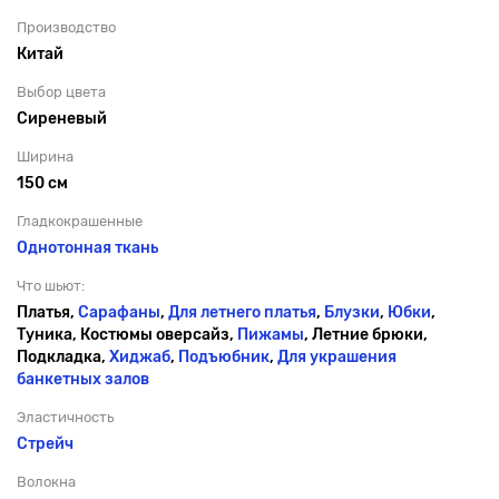
Производство
Китай
Выбор цвета
Сиреневый
Ширина
150 см
Гладкокрашенные
Однотонная ткань
Что шьют:
Платья,
Сарафаны
,
Для летнего платья
,
Блузки
,
Юбки
,
Туника, Костюмы оверсайз,
Пижамы
, Летние брюки,
Подкладка,
Хиджаб
,
Подъюбник
,
Для украшения
банкетных залов
Эластичность
Стрейч
Волокна