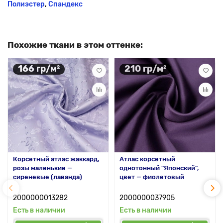
Полиэстер
,
Спандекс
Похожие ткани в этом оттенке:
166 гр/м²
210 гр/м²
Корсетный атлас жаккард,
Атлас корсетный
розы маленькие —
однотонный "Японский",
сиреневые (лаванда)
цвет — фиолетовый
2000000013282
2000000037905
Есть в наличии
Есть в наличии