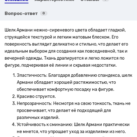
Вопрос-ответ
0
Шелк Армани нежно-сиреневого цвета обладает гладкой,
струящейся текстурой и легким матовым блеском. Его
поверхность выглядит деликатно и стильно, что делает его
идеальным выбором для создания как повседневной, так и
вечерней одежды. Ткань драпируется и легко ложится по
фигуре, подчеркивая её линии и скрывая недостатки.
Эластичность: Благодаря добавлению спандекса, шелк
Армани обладает хорошей растяжимостью, что
обеспечивает комфортную посадку на фигуре.
Красиво струится.
Непрозрачность: Несмотря на свою тонкость, ткань не
просвечивает, что делает её подходящей для
различных изделий.
Устойчивость к сминанию: Шелк Армани практически
не мнется, что упрощает уход за изделиями из него.