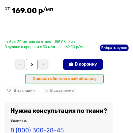
от
/мп
169.00 р
До рулона еще
от 6 до 30 метров на отрез - 185.06 р/мп
В рулоне в среднем = 30 м/кг по - 169.00 р/мп
Выбрать рулон
В корзину
Заказать бесплатный образец
В закладки
В сравнение
Нужна консультация по ткани?
Звоните:
8 (800) 300-28-45