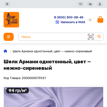
8 (800) 300-28-45
Написать в MAX
Шелк Армани однотонный, цвет — нежно-сиреневый
Шелк Армани однотонный, цвет —
нежно-сиреневый
Код Товара: 2000000075921
94 гр/м²