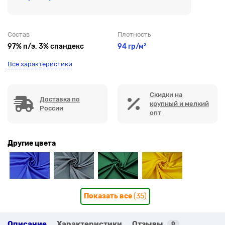
Состав
Плотность
97% п/э, 3% спандекс
94 гр/м²
Все характеристики
Скидки на
Доставка по
крупный и мелкий
России
опт
Другие цвета
Показать все
(35)
Описание
Характеристики
Отзывы
0