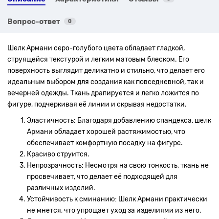
Вопрос-ответ
0
Шелк Армани серо-голубого цвета обладает гладкой,
струящейся текстурой и легким матовым блеском. Его
поверхность выглядит деликатно и стильно, что делает его
идеальным выбором для создания как повседневной, так и
вечерней одежды. Ткань драпируется и легко ложится по
фигуре, подчеркивая её линии и скрывая недостатки.
Эластичность: Благодаря добавлению спандекса, шелк
Армани обладает хорошей растяжимостью, что
обеспечивает комфортную посадку на фигуре.
Красиво струится.
Непрозрачность: Несмотря на свою тонкость, ткань не
просвечивает, что делает её подходящей для
различных изделий.
Устойчивость к сминанию: Шелк Армани практически
не мнется, что упрощает уход за изделиями из него.