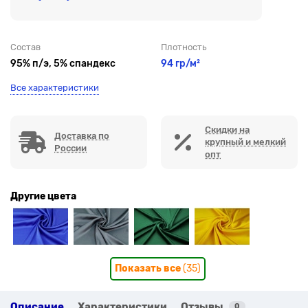
Состав
Плотность
95% п/э, 5% спандекс
94 гр/м²
Все характеристики
Скидки на
Доставка по
крупный и мелкий
России
опт
Другие цвета
Показать все
(35)
Описание
Характеристики
Отзывы
0