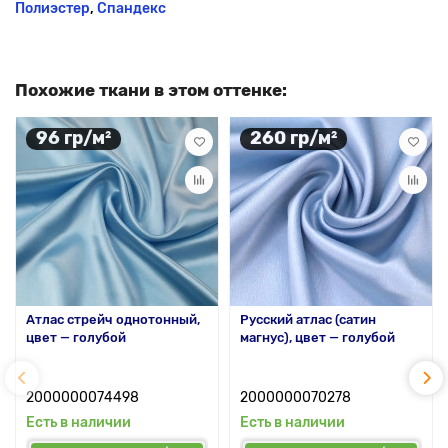
Полиэстер
,
Спандекс
Похожие ткани в этом оттенке:
96 гр/м²
260 гр/м²
Атлас стрейч однотонный,
Русский атлас (сатин
цвет — голубой
магнус), цвет — голубой
2000000074498
2000000070278
Есть в наличии
Есть в наличии