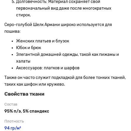
Долговечность: Материал сохраняет свой
первоначальный вид даже после многократных
стирок.
Серо-голубой Шелк Армани широко используется для
пошива:
Женских платьев и блузок
Юбок и брюк
Элегантной домашней одежды, такой как пижамы и
халаты
Аксессуаров: платков и шарфов
Также он часто служит подкладкой для более тонких тканей,
таких как шифон или кружево.
Свойства ткани
Состав
95% п/э, 5% спандекс
Плотность
94 гр/м²