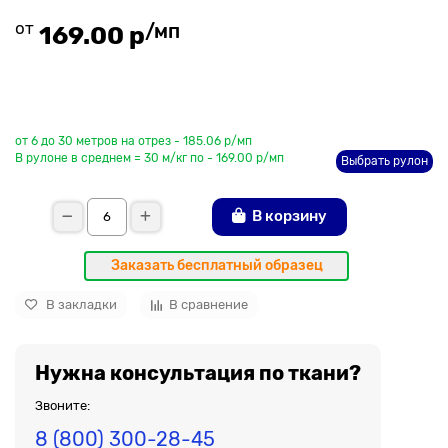
от
/мп
169.00 р
До рулона еще
от 6 до 30 метров на отрез - 185.06 р/мп
В рулоне в среднем = 30 м/кг по - 169.00 р/мп
Выбрать рулон
В корзину
Заказать бесплатный образец
В закладки
В сравнение
Нужна консультация по ткани?
Звоните:
8 (800) 300-28-45