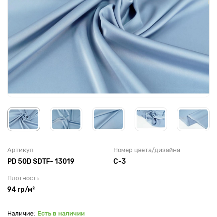
Артикул
Номер цвета/дизайна
PD 50D SDTF- 13019
С-3
Плотность
94 гр/м²
Есть в наличии