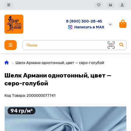
8 (800) 300-28-45
Написать в MAX
Шелк Армани однотонный, цвет — серо-голубой
Шелк Армани однотонный, цвет —
серо-голубой
Код Товара: 2000000077741
94 гр/м²