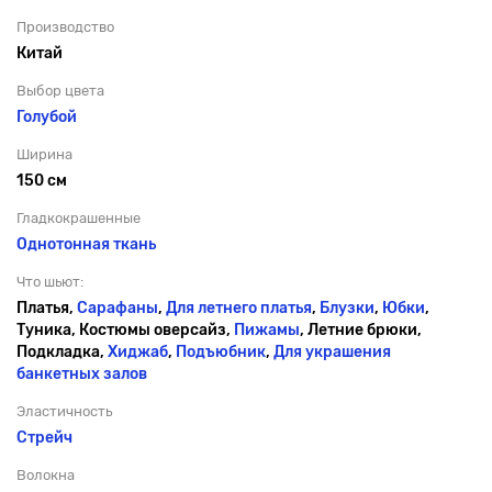
Производство
Китай
Выбор цвета
Голубой
Ширина
150 см
Гладкокрашенные
Однотонная ткань
Что шьют:
Платья,
Сарафаны
,
Для летнего платья
,
Блузки
,
Юбки
,
Туника, Костюмы оверсайз,
Пижамы
, Летние брюки,
Подкладка,
Хиджаб
,
Подъюбник
,
Для украшения
банкетных залов
Эластичность
Стрейч
Волокна