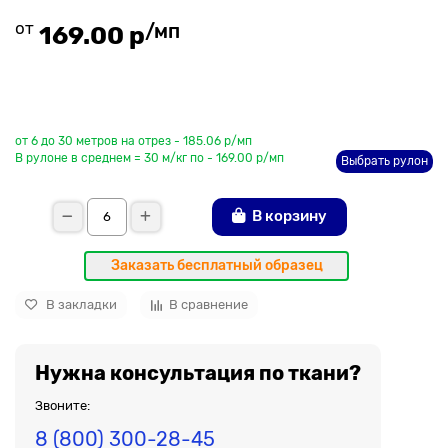
от
/мп
169.00 р
До рулона еще
от 6 до 30 метров на отрез - 185.06 р/мп
В рулоне в среднем = 30 м/кг по - 169.00 р/мп
Выбрать рулон
В корзину
Заказать бесплатный образец
В закладки
В сравнение
Нужна консультация по ткани?
Звоните:
8 (800) 300-28-45