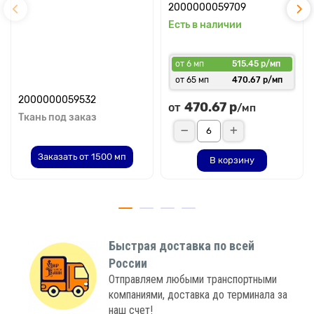
2000000059709
Есть в наличии
от 6 мп
515.45 р/мп
от 65 мп
470.67 р/мп
2000000059532
470.67 р
от
/мп
Ткань под заказ
Заказать от 1500 мп
В корзину
Быстрая доставка по всей
России
Отправляем любыми транспортными
компаниями, доставка до терминала за
наш счет!