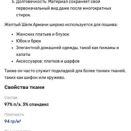
Долговечность: Материал сохраняет свой
первоначальный вид даже после многократных
стирок.
Желтый Шелк Армани широко используется для пошива:
Женских платьев и блузок
Юбок и брюк
Элегантной домашней одежды, такой как пижамы и
халаты
Аксессуаров: платков и шарфов
Также он часто служит подкладкой для более тонких тканей,
таких как шифон или кружево.
Свойства ткани
Состав
97% п/э, 3% спандекс
Плотность
94 гр/м²