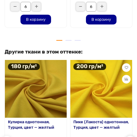
В корзину
В корзину
Другие ткани в этом оттенке:
180 гр/м²
200 гр/м²
Кулирка однотонная,
Пике (Лакоста) однотонная,
Турция, цвет — желтый
Турция, цвет — желтый