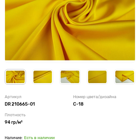
Артикул
Номер цвета/дизайна
DR 210665-01
С-18
Плотность
94 гр/м²
Есть в наличии