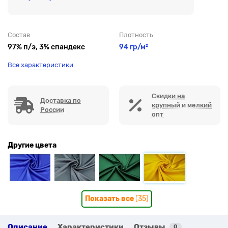
Состав
Плотность
97% п/э, 3% спандекс
94 гр/м²
Все характеристики
Скидки на
Доставка по
крупный и мелкий
России
опт
Другие цвета
Показать все
(35)
Описание
Характеристики
Отзывы
0