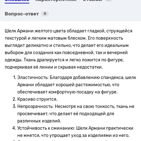
Вопрос-ответ
0
Шелк Армани желтого цвета обладает гладкой, струящейся
текстурой и легким матовым блеском. Его поверхность
выглядит деликатно и стильно, что делает его идеальным
выбором для создания как повседневной, так и вечерней
одежды. Ткань драпируется и легко ложится по фигуре,
подчеркивая её линии и скрывая недостатки.
Эластичность: Благодаря добавлению спандекса, шелк
Армани обладает хорошей растяжимостью, что
обеспечивает комфортную посадку на фигуре.
Красиво струится.
Непрозрачность: Несмотря на свою тонкость, ткань не
просвечивает, что делает её подходящей для
различных изделий.
Устойчивость к сминанию: Шелк Армани практически
не мнется, что упрощает уход за изделиями из него.