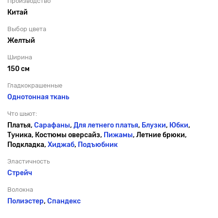
Производство
Китай
Выбор цвета
Желтый
Ширина
150 см
Гладкокрашенные
Однотонная ткань
Что шьют:
Платья,
Сарафаны
,
Для летнего платья
,
Блузки
,
Юбки
,
Туника, Костюмы оверсайз,
Пижамы
, Летние брюки,
Подкладка,
Хиджаб
,
Подъюбник
Эластичность
Стрейч
Волокна
Полиэстер
,
Спандекс