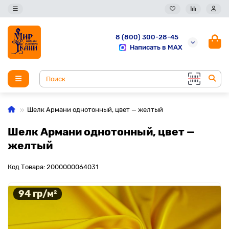
8 (800) 300-28-45
Написать в MAX
Шелк Армани однотонный, цвет — желтый
Шелк Армани однотонный, цвет —
желтый
Код Товара: 2000000064031
94 гр/м²