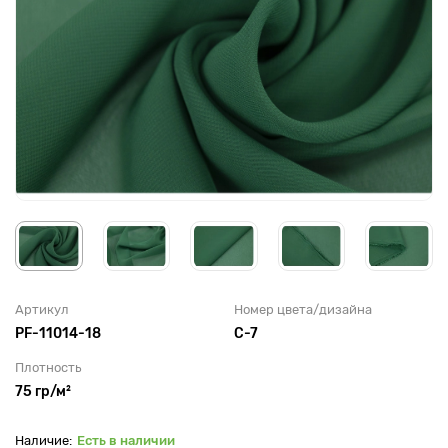
Артикул
Номер цвета/дизайна
PF-11014-18
С-7
Плотность
75 гр/м²
Есть в наличии