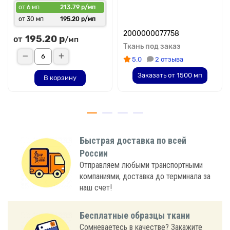
от 6 мп
213.79 р/мп
от 30 мп
195.20 р/мп
2000000077758
195.20 р
от
/мп
Ткань под заказ
5.0
2 отзыва
Заказать от 1500 мп
В корзину
Быстрая доставка по всей
России
Отправляем любыми транспортными
компаниями, доставка до терминала за
наш счет!
Бесплатные образцы ткани
Сомневаетесь в качестве? Закажите