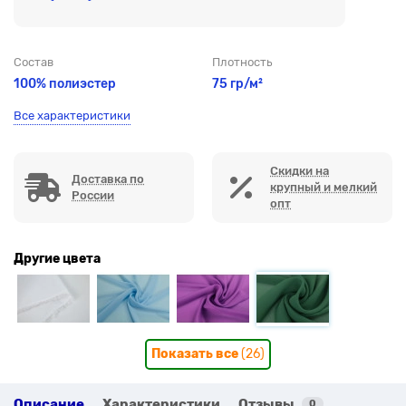
Состав
Плотность
100% полиэстер
75 гр/м²
Все характеристики
Скидки на
Доставка по
крупный и мелкий
России
опт
Другие цвета
Показать все
(26)
Описание
Характеристики
Отзывы
0