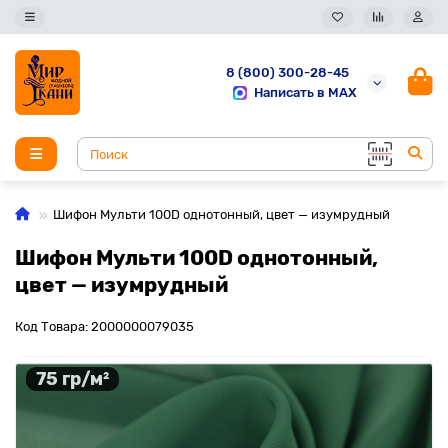
8 (800) 300-28-45
Написать в MAX
Шифон Мульти 100D однотонный, цвет — изумрудный
Шифон Мульти 100D однотонный,
цвет — изумрудный
Код Товара: 2000000079035
75 гр/м²