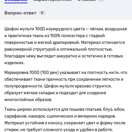
Вопрос-ответ
0
Шифон мульти 100D изумрудного цвета — лёгкая, воздушная
и практичная ткань из 100% полиэстера с гладкой
поверхностью и мягкой драпировкой. Материал отличается
равномерной структурой и оптимальной плотностью,
благодаря чему выглядит аккуратно и эстетично в готовых
изделиях.
Маркировка 100D (100 ден) указывает на плотность нити, что
обеспечивает ткани прочность при сохранении лёгкости и
полупрозрачности. Шифон мульти красиво струится,
образует мягкие складки и подходит для создания
многослойных образов.
Ткань широко используется для пошива платьев, блуз, юбок,
сарафанов, накидок, сценических и вечерних нарядов.
Материал устойчив к износу, сохраняет цвет и форму после
стирки, не требует сложного ухода и удобен в работе.