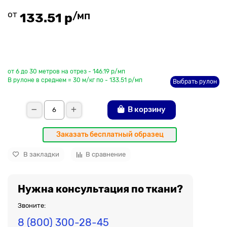
от
/мп
133.51 р
До рулона еще
от 6 до 30 метров на отрез - 146.19 р/мп
В рулоне в среднем = 30 м/кг по - 133.51 р/мп
Выбрать рулон
В корзину
Заказать бесплатный образец
В закладки
В сравнение
Нужна консультация по ткани?
Звоните:
8 (800) 300-28-45