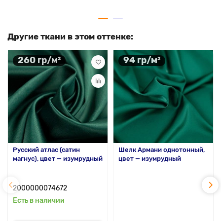
Другие ткани в этом оттенке:
260 гр/м²
94 гр/м²
Русский атлас (сатин
Шелк Армани однотонный,
магнус), цвет — изумрудный
цвет — изумрудный
2000000074672
Есть в наличии