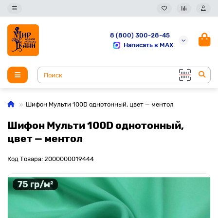
8 (800) 300-28-45
Написать в MAX
Шифон Мульти 100D однотонный, цвет — ментол
Шифон Мульти 100D однотонный,
цвет — ментол
Код Товара: 2000000019444
75 гр/м²