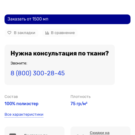
До рулона еще
Заказать от 1500 мп
В закладки
В сравнение
Нужна консультация по ткани?
Звоните:
8 (800) 300-28-45
Состав
Плотность
100% полиэстер
75 гр/м²
Все характеристики
Скидки на