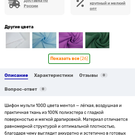
Доставка по
крупный и мелкий
России
опт
Другие цвета
Показать все
(26)
Описание
Характеристики
Отзывы
0
Вопрос-ответ
0
Шифон мульти 100D цвета ментол — лёгкая, воздушная и
практичная ткань из 100% полиэстера с гладкой
поверхностью и мягкой драпировкой. Материал отличается
равномерной структурой и оптимальной плотностью,
благодаря чему выглядит аккуратно и эстетично в готовых