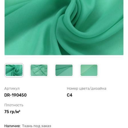
Артикул
Номер цвета/дизайна
DR-190450
С4
Плотность
75 гр/м²
Ткань под заказ