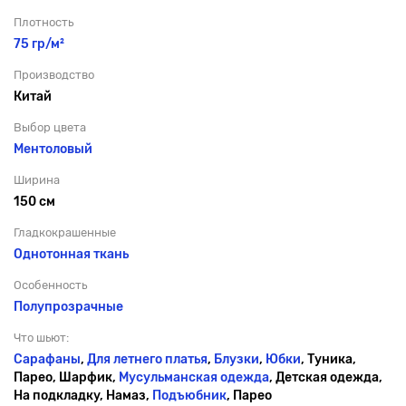
Плотность
75 гр/м²
Производство
Китай
Выбор цвета
Ментоловый
Ширина
150 см
Гладкокрашенные
Однотонная ткань
Особенность
Полупрозрачные
Что шьют:
Сарафаны
,
Для летнего платья
,
Блузки
,
Юбки
, Туника,
Парео, Шарфик,
Мусульманская одежда
, Детская одежда,
На подкладку, Намаз,
Подъюбник
, Парео