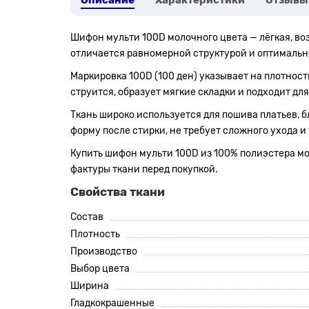
Описание
Характеристики
Отзывы
Шифон мульти 100D молочного цвета — лёгкая, во
отличается равномерной структурой и оптимально
Маркировка 100D (100 ден) указывает на плотнос
струится, образует мягкие складки и подходит дл
Ткань широко используется для пошива платьев, б
форму после стирки, не требует сложного ухода и 
Купить шифон мульти 100D из 100% полиэстера мож
фактуры ткани перед покупкой.
Свойства ткани
Состав
Плотность
Производство
Выбор цвета
Ширина
Гладкокрашенные