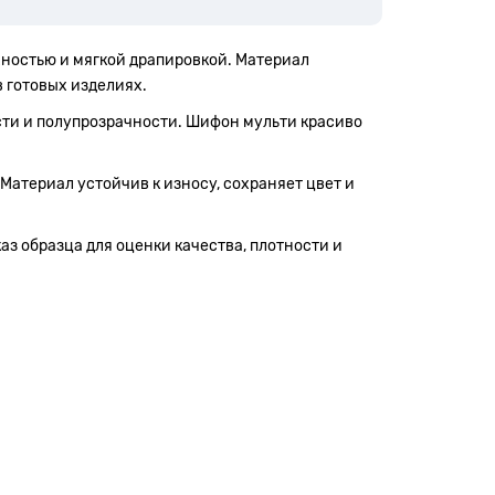
хностью и мягкой драпировкой. Материал
 готовых изделиях.
ости и полупрозрачности. Шифон мульти красиво
 Материал устойчив к износу, сохраняет цвет и
аз образца для оценки качества, плотности и