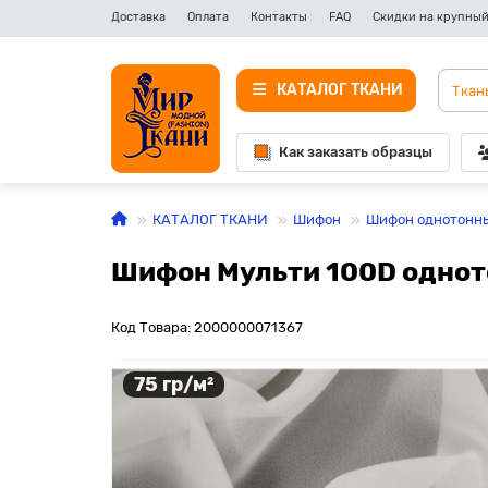
Доставка
Оплата
Контакты
FAQ
Скидки на крупный
КАТАЛОГ ТКАНИ
Как заказать образцы
КАТАЛОГ ТКАНИ
Шифон
Шифон однотонн
Шифон Мульти 100D однот
Код Товара: 2000000071367
75 гр/м²