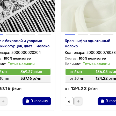
 с бахромой и узорами
Креп шифон однотонный —
ких огурцов, цвет — молоко
молоко
2000000020204
2000000078038
в:
100% полиэстер
Состав:
100% полиэстер
Есть в наличии
Есть в наличии
6 мп
369.27 р/мп
от 6 мп
136.05 р/м
30 мп
337.16 р/мп
от 30 мп
124.22 р/м
37.16 р
124.22 р
от
/мп
/мп
В корзину
В кор