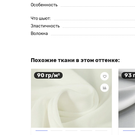
Особенность
Что шьют:
Эластичность
Волокна
Похожие ткани в этом оттенке:
90 гр/м²
93 