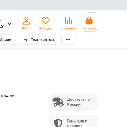
5
AX
Войти
Закладки
Сравнение
Корзина
Акции
Ткани оптом
11014-18
Доставка по
России
Гарантии и
возврат